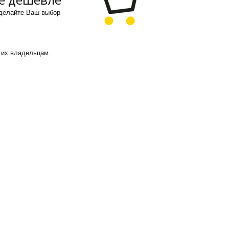
сделайте Ваш выбор
 их владельцам.