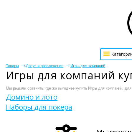
Категори
Товары
Досуг и развлечения
Игры для компаний
Игры для компаний ку
Мы решили сравнить, где же выгоднее купить Игры для компаний, для 
Домино и лото
Наборы для покера
Мы сравни