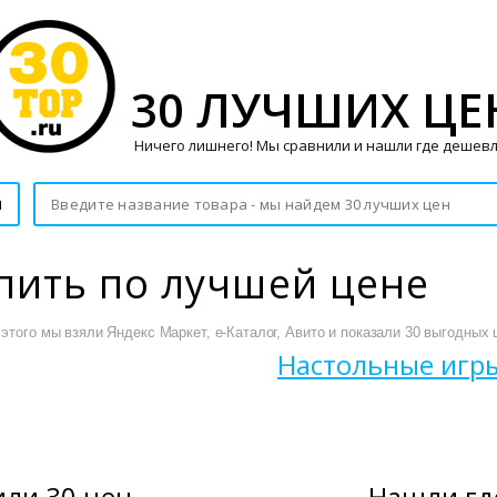
30 ЛУЧШИХ ЦЕ
Ничего лишнего! Мы сравнили и нашли где дешевл
и
пить по лучшей цене
этого мы взяли Яндекс Маркет, е-Каталог, Авито и показали 30 выгодных 
Настольные игры
ли 30 цен
Нашли гд