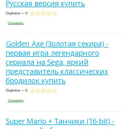
Русская версия купить
Оценка — 0
Сохранить
Golden Axe (Золотая секира) -
первая игра легендарного
сериала на Sega, яркий
представитель классических
бродилок купить
Оценка — 0
Сохранить
Super Mario + Танчики (16-bit) -