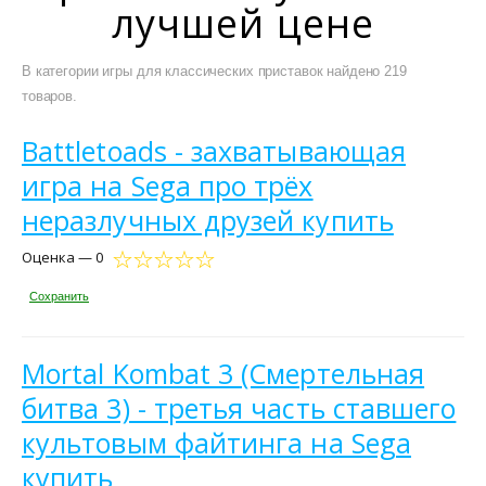
лучшей цене
В категории игры для классических приставок найдено 219
товаров.
Battletoads - захватывающая
игра на Sega про трёх
неразлучных друзей купить
Оценка — 0
Сохранить
Mortal Kombat 3 (Смертельная
битва 3) - третья часть ставшего
культовым файтинга на Sega
купить