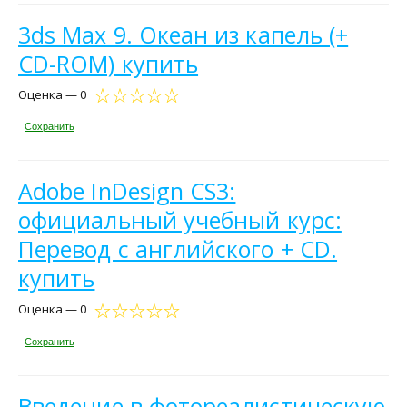
3ds Max 9. Океан из капель (+
CD-ROM) купить
Оценка — 0
Сохранить
Adobe InDesign CS3:
официальный учебный курс:
Перевод с английского + CD.
купить
Оценка — 0
Сохранить
Введение в фотореалистическую