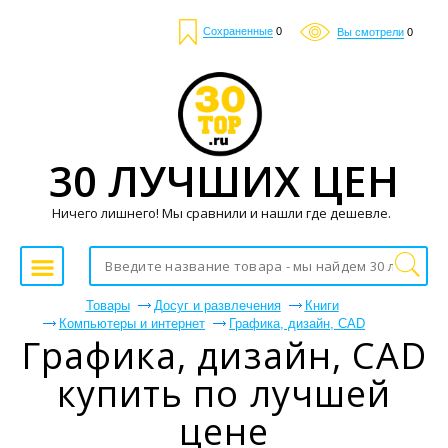
Сохраненные
0
Вы смотрели
0
30 ЛУЧШИХ ЦЕН
Ничего лишнего! Мы сравнили и нашли где дешевле.
Товары
Досуг и развлечения
Книги
Компьютеры и интернет
Графика, дизайн, CAD
Графика, дизайн, CAD
купить по лучшей
цене