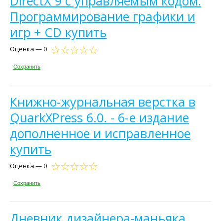
DirectX 9 с управляемым кодом.
Программирование графики и
игр + CD купить
Оценка — 0
Сохранить
Книжно-журнальная верстка в
QuarkXPress 6.0. - 6-е издание
дополненное и исправленное
купить
Оценка — 0
Сохранить
Дневник дизайнера-маньяка