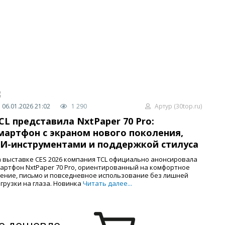
06.01.2026 21:02
1 290
Артур (30top.ru)
CL представила NxtPaper 70 Pro:
мартфон с экраном нового поколения,
И-инструментами и поддержкой стилуса
 выставке CES 2026 компания TCL официально анонсировала
артфон NxtPaper 70 Pro, ориентированный на комфортное
ение, письмо и повседневное использование без лишней
грузки на глаза. Новинка
Читать далее...
е дешевле