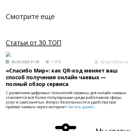
Смотрите еще
Статьи от 30 ТОП
06.03.2026 21:45
1 078
Артур (30top.ru)
«Спасибо Мир»: как QR-код меняет ваш
способ получения онлайн чаевых —
полный обзор сервиса
С развитием цифровых технологий сервисы для онлайн чаевых
становятся всё более популярными среди работников сферы
услуг и самозанятых. Вопрос безопасности и удобства при
приёме чаевых через интернет
Читать далее...
Мы сравни