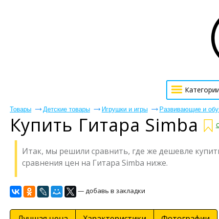
Категори
Товары
Детские товары
Игрушки и игры
Развивающие и об
Купить Гитара Simba
С
Итак, мы решили сравнить, где же дешевле купить
сравнения цен на Гитара Simba ниже.
— добавь в закладки
Лучшая цена
Характеристики
Фотографии