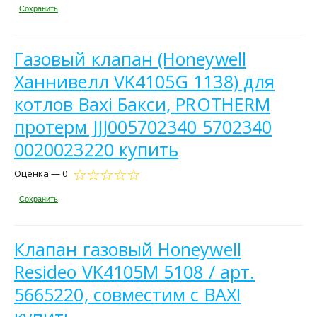
Сохранить
Газовый клапан (Honeywell
Ханнивелл VK4105G 1138) для
котлов Baxi Бакси, PROTHERM
протерм JJJ005702340 5702340
0020023220 купить
Оценка — 0
Сохранить
Клапан газовый Honeywell
Resideo VK4105M 5108 / арт.
5665220, совместим с BAXI
купить