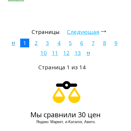
Страницы
Следующая
1
2
3
4
5
6
7
8
9
10
11
12
13
Страница 1 из 14
Мы сравнили 30 цен
Яндекс Маркет, е-Каталог, Авито.