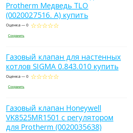
Protherm Медведь TLO
(0020027516. A) купить
Оценка — 0
Сохранить
Газовый клапан для настенных
котлов SIGMA 0.843.010 купить
Оценка — 0
Сохранить
Газовый клапан Honeywell
VK8525MR1501 с регулятором
для Protherm (0020035638)