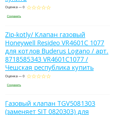
Оценка — 0
Сохранить
Zip-kotly/ Клапан газовый
Honeywell Resideo VR4601C 1077
для котлов Buderus Logano / арт.
8718585343 VR4601C1077 /
Чешская республика купить
Оценка — 0
Сохранить
Газовый клапан TGV5081303
(заменяет SIT 0820303) для