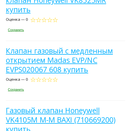
клапан Honeywell VK8525MR
купить
Оценка — 0
Сохранить
Клапан газовый с медленным
открытием Madas EVP/NС
EVPS020067 608 купить
Оценка — 0
Сохранить
Газовый клапан Honeywell
VK4105M M-M BAXI (710669200)
купить