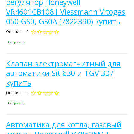
регулятор Honeywell
VR4601CB1081 Viessmann Vitogas
050 GS0, GS0A (7822390) купить
Оценка — 0
Сохранить
Клапан электромагнитный для
автоматики Sit 630 и TGV 307
купить
Оценка — 0
Сохранить
Автоматика для котла, газовый