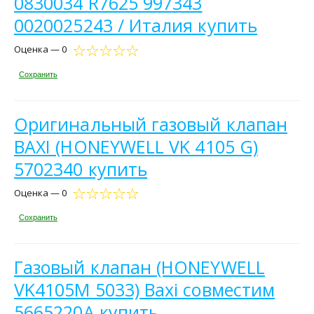
0830034 R7625 997343
0020025243 / Италия купить
Оценка — 0
Сохранить
Оригинальный газовый клапан
BAXI (HONEYWELL VK 4105 G)
5702340 купить
Оценка — 0
Сохранить
Газовый клапан (HONEYWELL
VK4105M 5033) Baxi совместим
5665220А купить