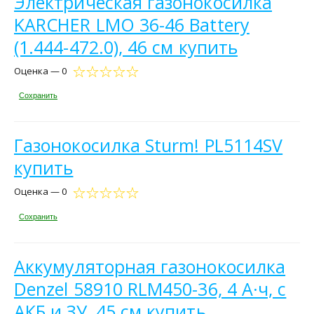
Электрическая газонокосилка
KARCHER LMO 36-46 Battery
(1.444-472.0), 46 см купить
Оценка — 0
Сохранить
Газонокосилка Sturm! PL5114SV
купить
Оценка — 0
Сохранить
Аккумуляторная газонокосилка
Denzel 58910 RLM450-36, 4 А·ч, с
АКБ и ЗУ, 45 см купить