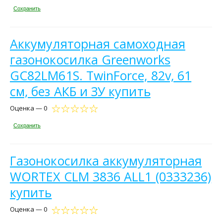
Сохранить
Аккумуляторная самоходная
газонокосилка Greenworks
GC82LM61S. TwinForce, 82v, 61
см, без АКБ и ЗУ купить
Оценка — 0
Сохранить
Газонокосилка аккумуляторная
WORTEX CLM 3836 ALL1 (0333236)
купить
Оценка — 0