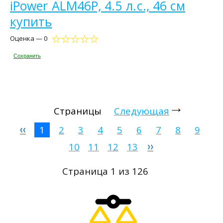
iPower ALM46P, 4.5 л.с., 46 см
купить
Оценка — 0
Сохранить
Страницы
Следующая
1
2
3
4
5
6
7
8
9
10
11
12
13
Страница 1 из 126