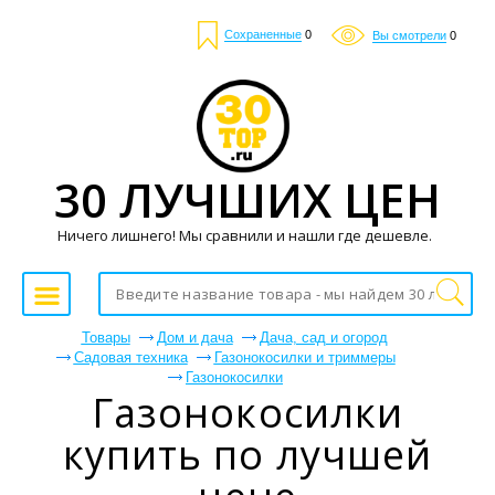
Сохраненные
0
Вы смотрели
0
30 ЛУЧШИХ ЦЕН
Ничего лишнего! Мы сравнили и нашли где дешевле.
Товары
Дом и дача
Дача, сад и огород
Садовая техника
Газонокосилки и триммеры
Газонокосилки
Газонокосилки
купить по лучшей