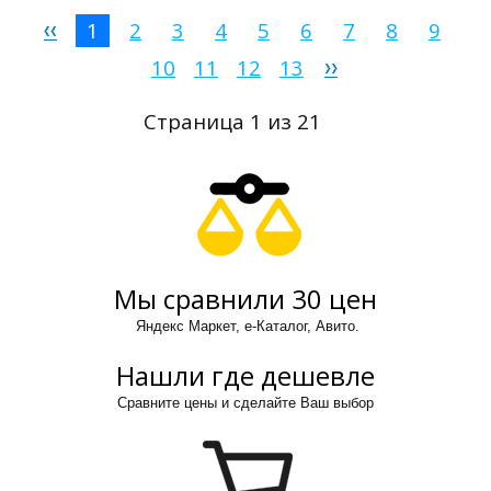
1
2
3
4
5
6
7
8
9
10
11
12
13
Страница 1 из 21
Мы сравнили 30 цен
Яндекс Маркет, е-Каталог, Авито.
Нашли где дешевле
Сравните цены и сделайте Ваш выбор