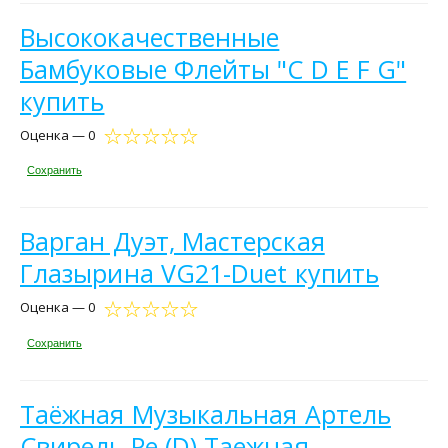
Высококачественные
Бамбуковые Флейты "C D E F G"
купить
Оценка — 0
Сохранить
Варган Дуэт, Мастерская
Глазырина VG21-Duet купить
Оценка — 0
Сохранить
Таёжная Музыкальная Артель
Свирель Ре (D) Таежная