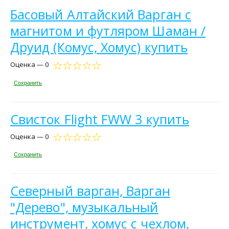
Басовый Алтайский Варган с
магнитом и футляром Шаман /
Друид (Комус, Хомус) купить
Оценка — 0
Сохранить
Свисток Flight FWW 3 купить
Оценка — 0
Сохранить
Северный варган, Варган
"Дерево", музыкальный
инструмент, хомус с чехлом,