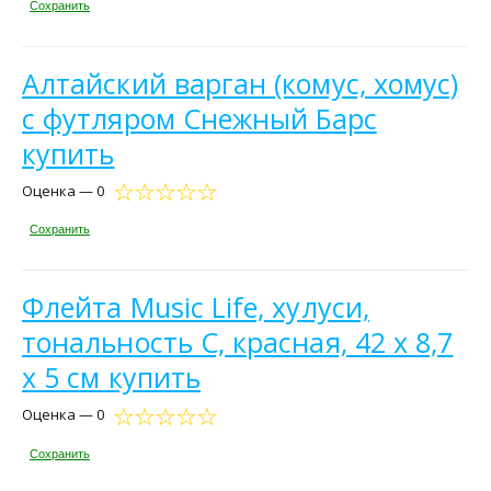
Сохранить
Алтайский варган (комус, хомус)
с футляром Снежный Барс
купить
Оценка — 0
Сохранить
Флейта Music Life, хулуси,
тональность C, красная, 42 х 8,7
х 5 см купить
Оценка — 0
Сохранить