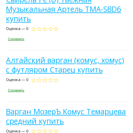
Музыкальная Артель TMA-SBD6
купить
Оценка — 0
Сохранить
Алтайский варган (комус, хомус)
с футляром Старец купить
Оценка — 0
Сохранить
Варган МозерЪ Комус Темарцева
средний купить
Оценка — 0