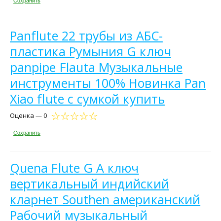
Сохранить
Panflute 22 трубы из АБС-
пластика Румыния G ключ
panpipe Flauta Музыкальные
инструменты 100% Новинка Pan
Xiao flute с сумкой купить
Оценка — 0
Сохранить
Quena Flute G A ключ
вертикальный индийский
кларнет Southen американский
Рабочий музыкальный