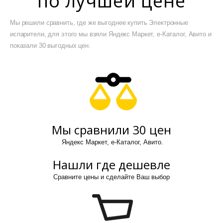
по лучшей цене
Мы решили сравнить, где же выгоднее купить Электронные
испарители, для этого мы взяли Яндекс Маркет, е-Каталог, Авито и
показали 30 выгодных цен.
Мы сравнили 30 цен
Яндекс Маркет, е-Каталог, Авито.
Нашли где дешевле
Сравните цены и сделайте Ваш выбор