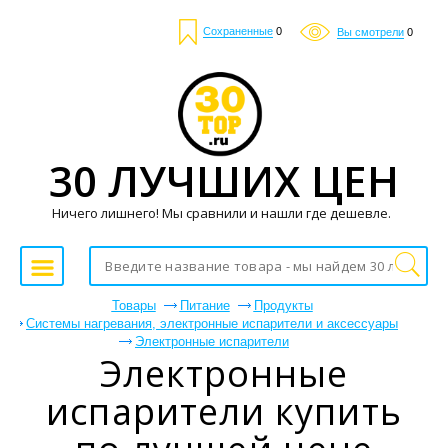
Сохраненные
0
Вы смотрели
0
30 ЛУЧШИХ ЦЕН
Ничего лишнего! Мы сравнили и нашли где дешевле.
Товары
Питание
Продукты
Системы нагревания, электронные испарители и аксессуары
Электронные испарители
Электронные
испарители купить