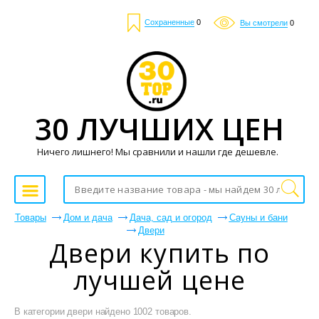
Сохраненные
0
Вы смотрели
0
30 ЛУЧШИХ ЦЕН
Ничего лишнего! Мы сравнили и нашли где дешевле.
Товары
Дом и дача
Дача, сад и огород
Сауны и бани
Двери
Двери купить по
лучшей цене
В категории двери найдено 1002 товаров.