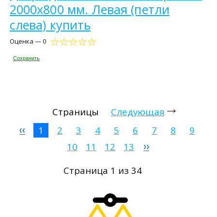
2000х800 мм. Левая (петли
слева) купить
Оценка — 0
Сохранить
Страницы
Следующая
1
2
3
4
5
6
7
8
9
10
11
12
13
Страница 1 из 34