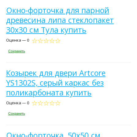
Окно-форточка для парной
древесина липа стеклопакет
30х30 см Тула купить
Оценка — 0
Сохранить
Козырек для двери Artcore
YS1302S, серый каркас без
поликарбоната купить
Оценка — 0
Сохранить
Окно-форточка, 50x50 см,