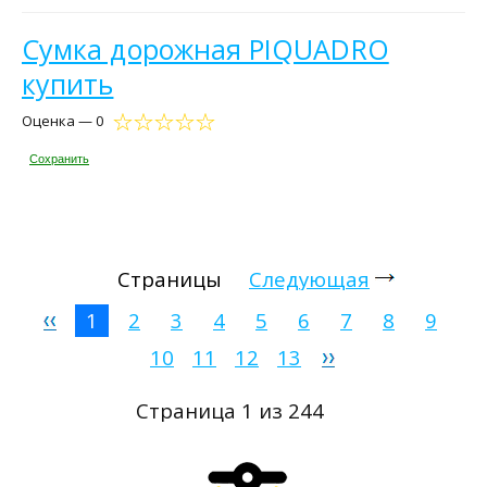
Сумка дорожная PIQUADRO
купить
Оценка — 0
Сохранить
Страницы
Следующая
1
2
3
4
5
6
7
8
9
10
11
12
13
Страница 1 из 244