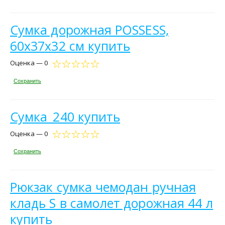
Сумка дорожная POSSESS,
60х37х32 см купить
Оценка — 0
Сохранить
Сумка_240 купить
Оценка — 0
Сохранить
Рюкзак сумка чемодан ручная
кладь S в самолет дорожная 44 л
купить