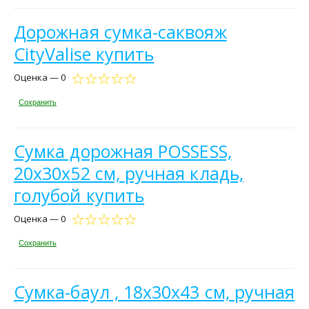
Дорожная сумка-саквояж
CityValise купить
Оценка — 0
Сохранить
Сумка дорожная POSSESS,
20х30х52 см, ручная кладь,
голубой купить
Оценка — 0
Сохранить
Сумка-баул , 18х30х43 см, ручная