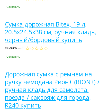
Сохранить
Сумка дорожная Bitex, 19 л,
20.5х24.5х38 см, ручная кладь,
черный/бордовый купить
Оценка — 0
Сохранить
Дорожная сумка с ремнем на
ручку чемодана Рион+ (RION+) /
ручная кладь для самолета,
поезда / саквояж для города,
R240 купить