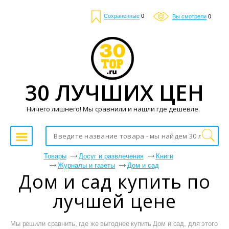
Сохраненные
0
Вы смотрели
0
30 ЛУЧШИХ ЦЕН
Ничего лишнего! Мы сравнили и нашли где дешевле.
Товары
Досуг и развлечения
Книги
Журналы и газеты
Дом и сад
Дом и сад купить по
лучшей цене
Мы решили сравнить, где же выгоднее купить Дом и сад, для этого