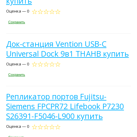
купить
Оценка — 0
Сохранить
Док-станция Vention USB-C
Universal Dock 9в1 THAHB купить
Оценка — 0
Сохранить
Репликатор портов Fujitsu-
Siemens FPCPR72 Lifebook P7230
S26391-F5046-L900 купить
Оценка — 0