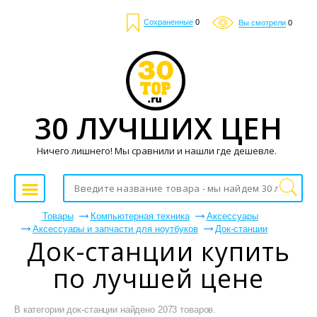
Сохраненные
0
Вы смотрели
0
30 ЛУЧШИХ ЦЕН
Ничего лишнего! Мы сравнили и нашли где дешевле.
Товары
Компьютерная техника
Аксессуары
Аксессуары и запчасти для ноутбуков
Док-станции
Док-станции купить
по лучшей цене
В категории док-станции найдено 2073 товаров.