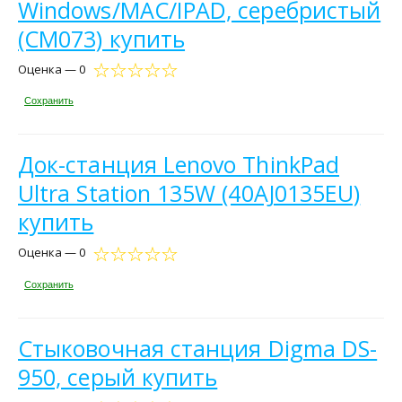
Windows/MAC/IPAD, серебристый
(CM073) купить
Оценка — 0
Сохранить
Док-станция Lenovo ThinkPad
Ultra Station 135W (40AJ0135EU)
купить
Оценка — 0
Сохранить
Стыковочная станция Digma DS-
950, серый купить