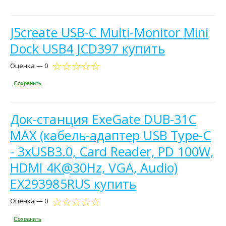
J5create USB-C Multi-Monitor Mini
Dock USB4 JCD397 купить
Оценка — 0
Сохранить
Док-станция ExeGate DUB-31C
MAX (кабель-адаптер USB Type-C
- 3xUSB3.0, Card Reader, PD 100W,
HDMI 4K@30Hz, VGA, Audio)
EX293985RUS купить
Оценка — 0
Сохранить