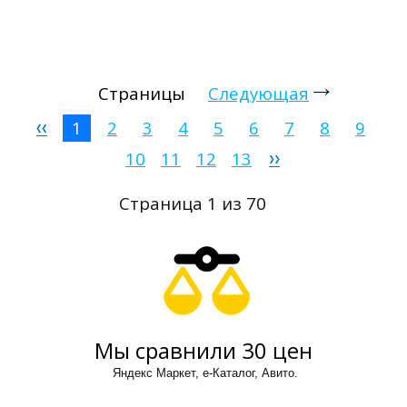
Страницы
Следующая
1
2
3
4
5
6
7
8
9
10
11
12
13
Страница 1 из 70
Мы сравнили 30 цен
Яндекс Маркет, е-Каталог, Авито.