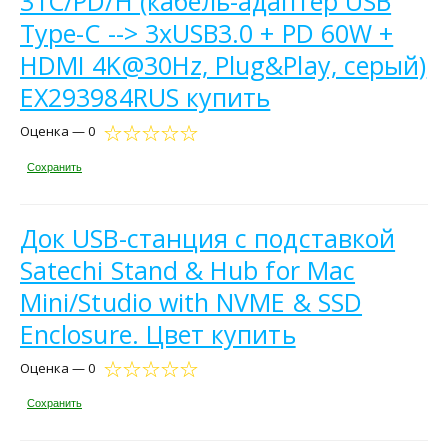
31C/PD/H (кабель-адаптер USB
Type-C --> 3xUSB3.0 + PD 60W +
HDMI 4K@30Hz, Plug&Play, серый)
EX293984RUS купить
Оценка — 0
Сохранить
Док USB-станция с подставкой
Satechi Stand & Hub for Mac
Mini/Studio with NVME & SSD
Enclosure. Цвет купить
Оценка — 0
Сохранить