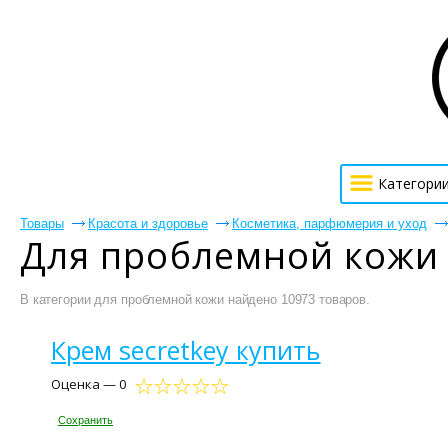
Категори
Товары
Красота и здоровье
Косметика, парфюмерия и уход
Для проблемной кожи 
В категории для проблемной кожи найдено 10973 товаров.
Крем secretkey купить
Оценка — 0
Сохранить