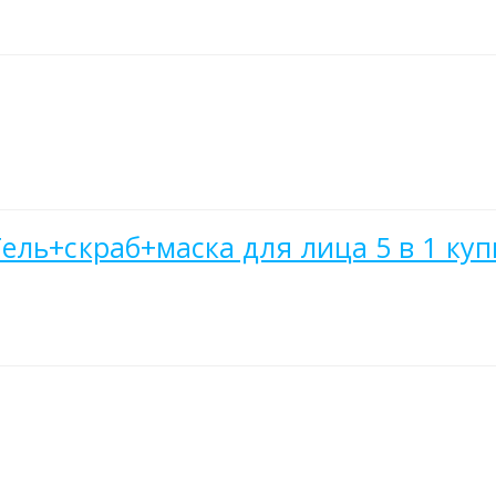
ель+скраб+маска для лица 5 в 1 куп