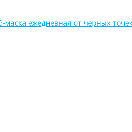
б-маска ежедневная от черных точе