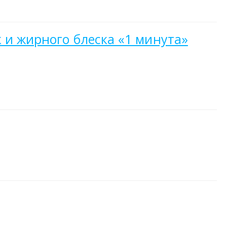
к и жирного блеска «1 минута»