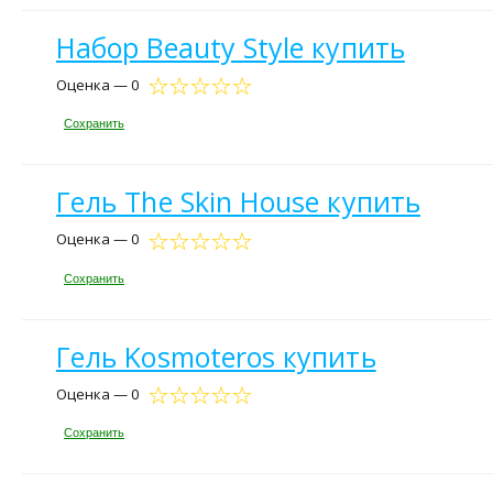
Набор Beauty Style купить
Оценка — 0
Сохранить
Гель The Skin House купить
Оценка — 0
Сохранить
Гель Kosmoteros купить
Оценка — 0
Сохранить