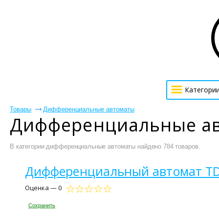
Категори
Товары
Дифференциальные автоматы
Дифференциальные ав
В категории дифференциальные автоматы найдено 784 товаров.
Дифференциальный автомат TDM
Оценка — 0
Сохранить