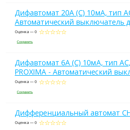
Дифавтомат 20А (C) 10мА, тип A
Автоматический выключатель д
Оценка — 0
Сохранить
Дифавтомат 6А (C) 10мА, тип AC
PROXIMA - Автоматический вык
Оценка — 0
Сохранить
Дифференциальный автомат CHI
Оценка — 0