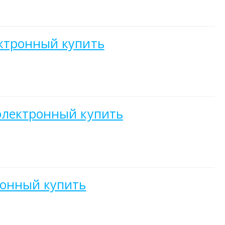
ктронный купить
электронный купить
ронный купить