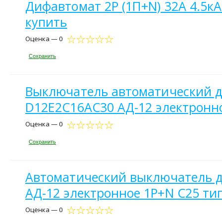
Дифавтомат 2P (1П+N) 32А 4.5к
купить
Оценка — 0
Сохранить
Выключатель автоматический д
D12E2C16AC30 АД-12 электронно
Оценка — 0
Сохранить
Автоматический выключатель д
АД-12 электронное 1P+N С25 тип
Оценка — 0