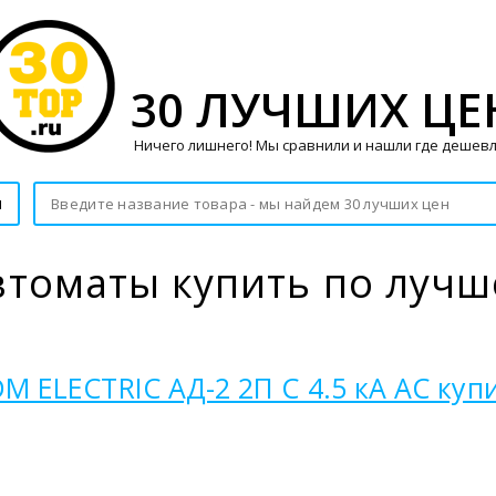
30 ЛУЧШИХ ЦЕ
Ничего лишнего! Мы сравнили и нашли где дешевл
и
томаты купить по лучш
 ELECTRIC АД-2 2П C 4.5 кА AC куп