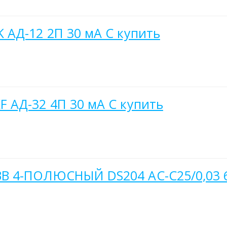
 АД-12 2П 30 мА C купить
 АД-32 4П 30 мА C купить
B 4-ПОЛЮСНЫЙ DS204 AC-C25/0,03 6