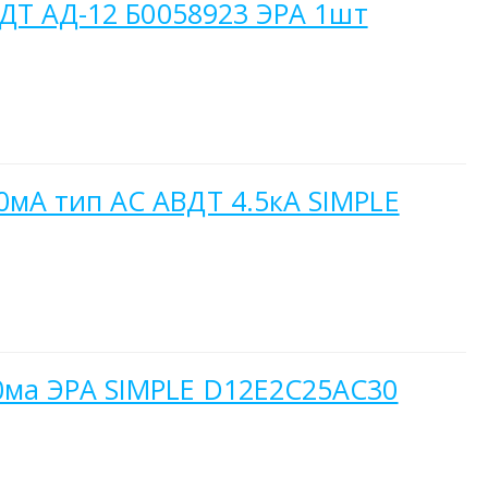
ВДТ АД-12 Б0058923 ЭРА 1шт
мА тип АС АВДТ 4.5кА SIMPLE
0ма ЭРА SIMPLE D12E2C25AC30