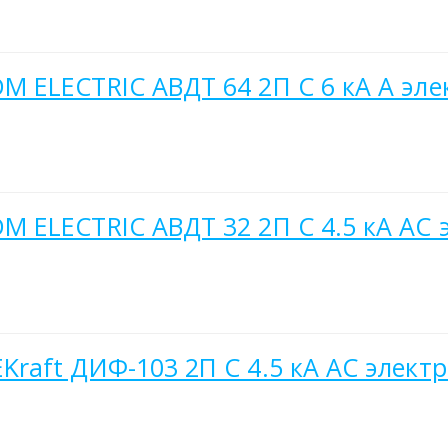
 ELECTRIC АВДТ 64 2П C 6 кА A эле
 ELECTRIC АВДТ 32 2П C 4.5 кА AC 
raft ДИФ-103 2П C 4.5 кА AC элект