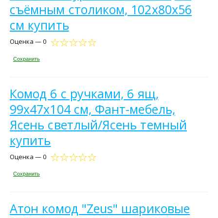
съёмным столиком, 102х80х56
см купить
Оценка — 0
Сохранить
Комод 6 с ручками, 6 ящ,
99х47х104 см, Фант-мебель,
Ясень светлый/Ясень темный
купить
Оценка — 0
Сохранить
Атон комод "Zeus" шариковые