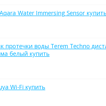
Aqara Water Immersing Sensor купит
к протечки воды Terem Тechno дист
дома белый купить
ya Wi-Fi купить