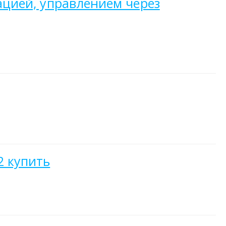
зацией, управлением через
2 купить