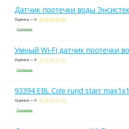
Датчик протечки воды Энсистек
Оценка — 0
Сохранить
Умный Wi-Fi датчик протечки в
Оценка — 0
Сохранить
93394 EBL Cole rund starr max1
Оценка — 0
Сохранить