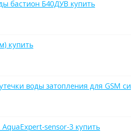
ды бастион Б40ДУВ купить
м) купить
 утечки воды затопления для GSM с
AquaExpert-sensor-3 купить