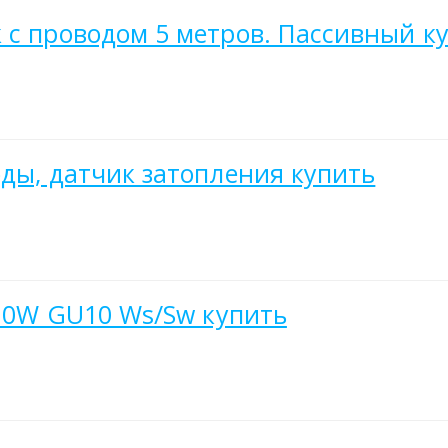
 с проводом 5 метров. Пассивный к
оды, датчик затопления купить
x10W GU10 Ws/Sw купить