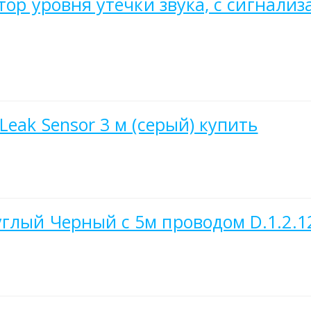
ктор уровня утечки звука, с сигнали
Leak Sensor 3 м (серый) купить
глый Черный с 5м проводом D.1.2.1