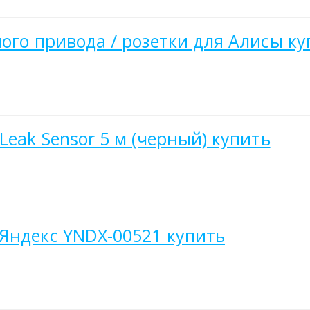
ого привода / розетки для Алисы ку
Leak Sensor 5 м (черный) купить
Яндекс YNDX-00521 купить