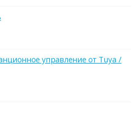
ь
анционное управление от Tuya /