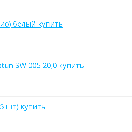
ио) белый купить
tun SW 005 20,0 купить
5 шт) купить