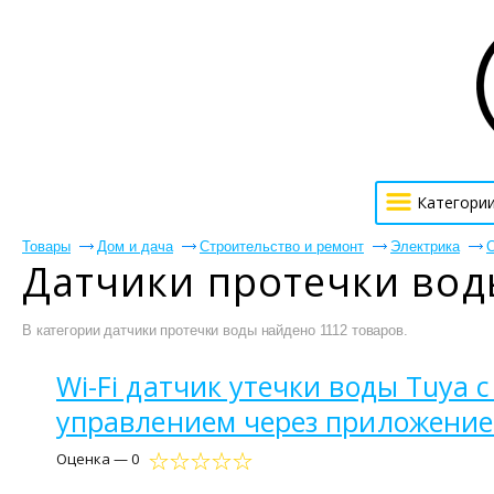
Категори
Товары
Дом и дача
Строительство и ремонт
Электрика
С
Датчики протечки вод
В категории датчики протечки воды найдено 1112 товаров.
Wi-Fi датчик утечки воды Tuya
управлением через приложение
Оценка — 0