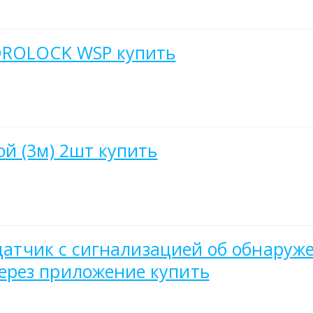
DROLOCK WSP купить
й (3м) 2шт купить
 датчик с сигнализацией об обнаруже
ерез приложение купить