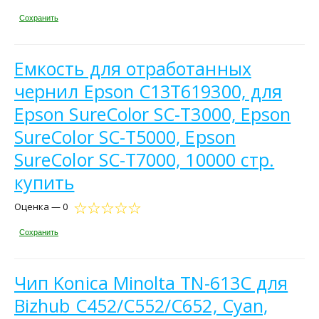
Сохранить
Емкость для отработанных
чернил Epson C13T619300, для
Epson SureColor SC-T3000, Epson
SureColor SC-T5000, Epson
SureColor SC-T7000, 10000 стр.
купить
Оценка — 0
Сохранить
Чип Konica Minolta TN-613C для
Bizhub C452/C552/C652, Cyan,