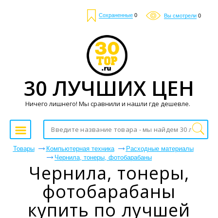
Сохраненные
0
Вы смотрели
0
30 ЛУЧШИХ ЦЕН
Ничего лишнего! Мы сравнили и нашли где дешевле.
Товары
Компьютерная техника
Расходные материалы
Чернила, тонеры, фотобарабаны
Чернила, тонеры,
фотобарабаны
купить по лучшей