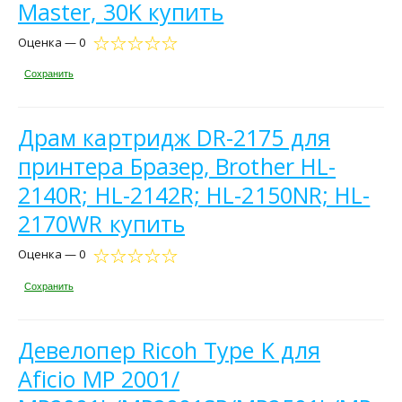
Master, 30K купить
Оценка — 0
Сохранить
Драм картридж DR-2175 для
принтера Бразер, Brother HL-
2140R; HL-2142R; HL-2150NR; HL-
2170WR купить
Оценка — 0
Сохранить
Девелопер Ricoh Type K для
Aficio MP 2001/