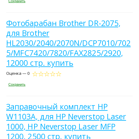
Сохранить
Фотобарабан Brother DR-2075,
для Brother
HL2030/2040/2070N/DCP7010/702
5/MFC7420/7820/FAX2825/2920,
12000 стр. купить
Оценка — 0
Сохранить
Заправочный комплект HP
W1103A, для HP Neverstop Laser
1000, HP Neverstop Laser MFP
1200, 2500 стр. купить