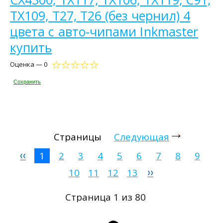
TX109, T27, T26 (без чернил) 4
цвета с авто-чипами Inkmaster
купить
Оценка — 0
Сохранить
Страницы
Следующая
1
2
3
4
5
6
7
8
9
10
11
12
13
Страница 1 из 80