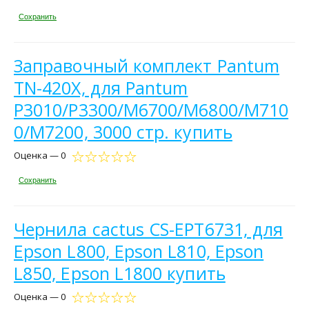
Сохранить
Заправочный комплект Pantum
TN-420X, для Pantum
P3010/P3300/M6700/M6800/M710
0/M7200, 3000 стр. купить
Оценка — 0
Сохранить
Чернила cactus CS-EPT6731, для
Epson L800, Epson L810, Epson
L850, Epson L1800 купить
Оценка — 0