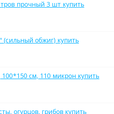
итров прочный 3 шт купить
" (сильный обжиг) купить
 100*150 см, 110 микрон купить
сты, огурцов, грибов купить