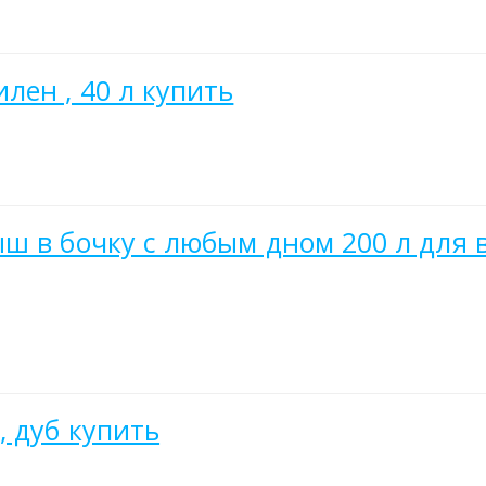
ен , 40 л купить
ш в бочку с любым дном 200 л для 
, дуб купить