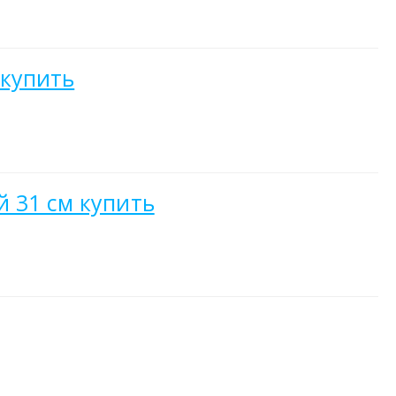
 купить
й 31 см купить