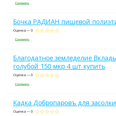
Сохранить
Бочка РАДИАН пищевой полиэтил
Оценка — 0
Сохранить
Благодатное земледелие Вклады
голубой 150 мкр 4 шт купить
Оценка — 0
Сохранить
Кадка Добропаровъ для засолки
Оценка — 0