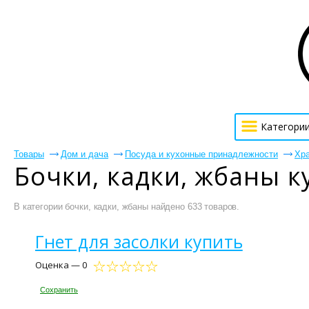
Категори
Товары
Дом и дача
Посуда и кухонные принадлежности
Хра
Бочки, кадки, жбаны к
В категории бочки, кадки, жбаны найдено 633 товаров.
Гнет для засолки купить
Оценка — 0
Сохранить