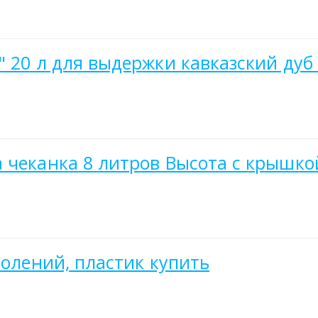
" 20 л для выдержки кавказский дуб
 чеканка 8 литров Высота с крышко
солений, пластик купить