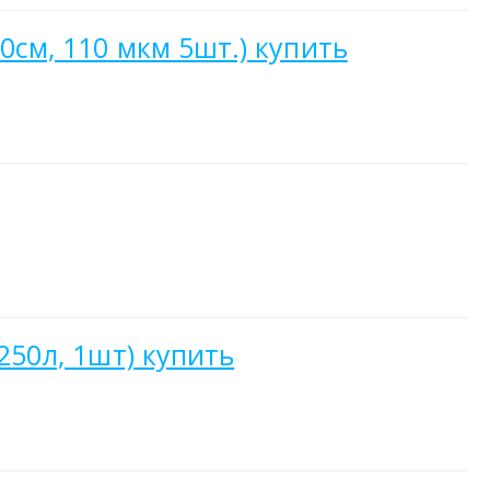
0см, 110 мкм 5шт.) купить
250л, 1шт) купить