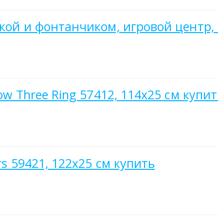
кой и фонтанчиком, игровой центр, 
ow Three Ring 57412, 114х25 см купит
rs 59421, 122х25 см купить