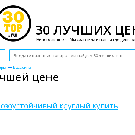
30 ЛУЧШИХ ЦЕ
Ничего лишнего! Мы сравнили и нашли где дешевл
и
ары
Бассейны
учшей цене
озоустойчивый круглый купить