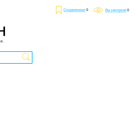
Сохраненные
0
Вы смотрели
0
Н
е.