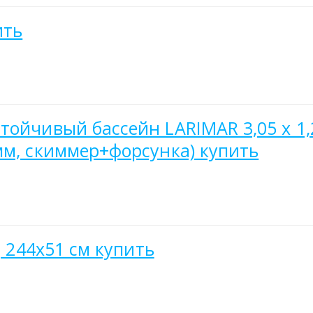
ить
ойчивый бассейн LARIMAR 3,05 х 1,
мм, скиммер+форсунка) купить
, 244х51 см купить