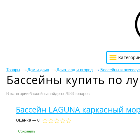
Категори
Товары
Дом и дача
Дача, сад и огород
Бассейны и аксессу
Бассейны купить по л
В категории бассейны найдено 7933 товаров.
Бассейн LAGUNA каркасный мор
Оценка — 0
Сохранить