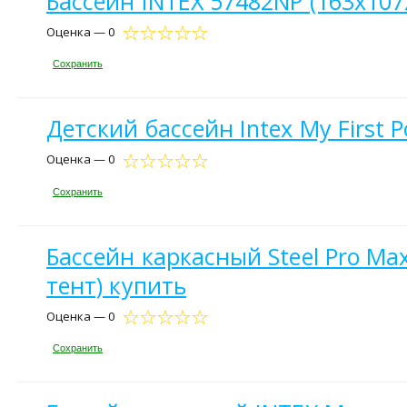
Бассейн INTEX 57482NP (163x107
Оценка — 0
Сохранить
Детский бассейн Intex My First P
Оценка — 0
Сохранить
Бассейн каркасный Steel Pro Max
тент) купить
Оценка — 0
Сохранить