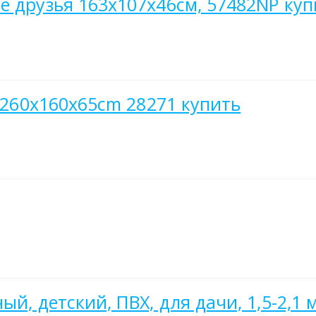
е друзья 163х107х46см, 57482NP куп
e 260x160x65cm 28271 купить
й, детский, ПВХ, для дачи, 1,5-2,1 