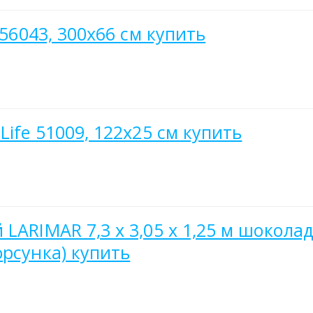
/56043, 300х66 см купить
Life 51009, 122х25 см купить
LARIMAR 7,3 х 3,05 х 1,25 м шокола
орсунка) купить