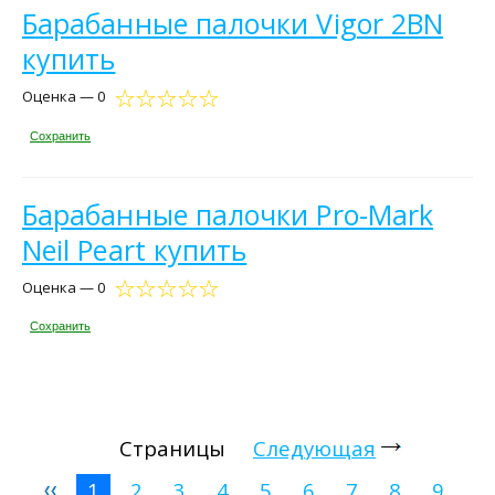
Барабанные палочки Vigor 2BN
купить
Оценка — 0
Сохранить
Барабанные палочки Pro-Mark
Neil Peart купить
Оценка — 0
Сохранить
Страницы
Следующая
1
2
3
4
5
6
7
8
9