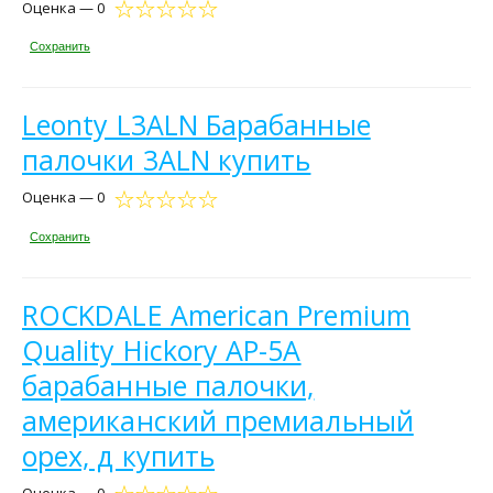
Оценка — 0
Сохранить
Leonty L3ALN Барабанные
палочки 3ALN купить
Оценка — 0
Сохранить
ROCKDALE American Premium
Quality Hickory AP-5A
барабанные палочки,
американский премиальный
орех, д купить
Оценка — 0