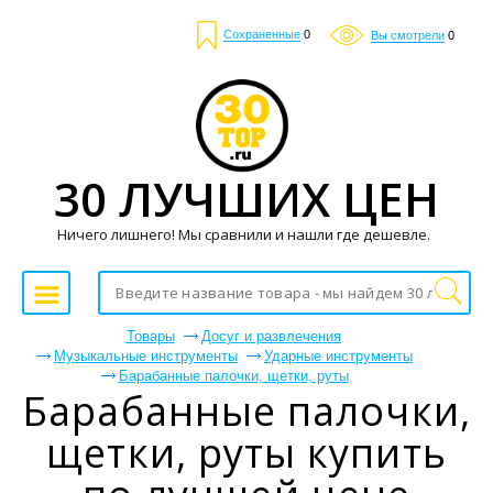
Сохраненные
0
Вы смотрели
0
30 ЛУЧШИХ ЦЕН
Ничего лишнего! Мы сравнили и нашли где дешевле.
Товары
Досуг и развлечения
Музыкальные инструменты
Ударные инструменты
Барабанные палочки, щетки, руты
Барабанные палочки,
щетки, руты купить