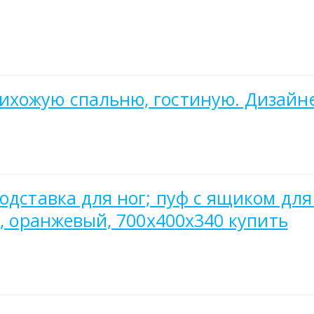
ихожую спальню, гостиную. Дизайн
одставка для ног; пуф с ящиком для
и, оранжевый, 700х400х340 купить