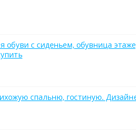
ля обуви с сиденьем, обувница этаж
купить
ихожую спальню, гостиную. Дизайн