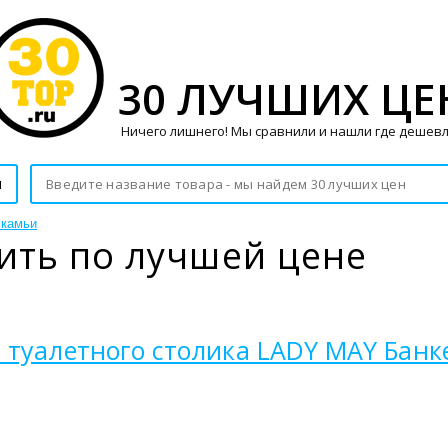
30 ЛУЧШИХ ЦЕ
Ничего лишнего! Мы сравнили и нашли где дешевл
и
скамьи
пить по лучшей цене
туалетного столика LADY MAY Банкет