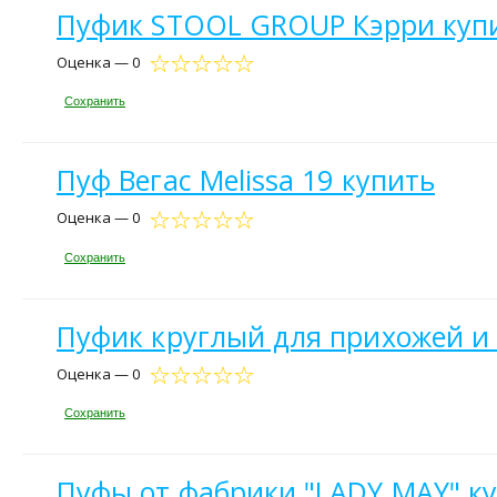
Пуфик STOOL GROUP Кэрри куп
Оценка — 0
Сохранить
Пуф Вегас Melissa 19 купить
Оценка — 0
Сохранить
Пуфик круглый для прихожей и 
Оценка — 0
Сохранить
Пуфы от фабрики "LADY MAY" к