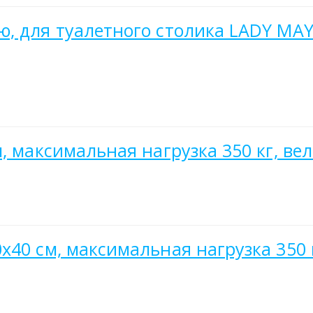
 для туалетного столика LADY MAY Б
, максимальная нагрузка 350 кг, ве
40 см, максимальная нагрузка 350 к