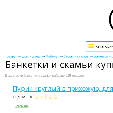
Категори
Товары
Дом и дача
Мебель
Столы и стулья
Банкетки и 
Банкетки и скамьи ку
В категории банкетки и скамьи найдено 618 товаров.
Пуфик круглый в прихожую, для 
Оценка — 0
Сохранить