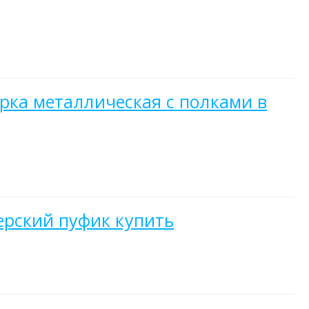
ерка металлическая с полками в
ерский пуфик купить