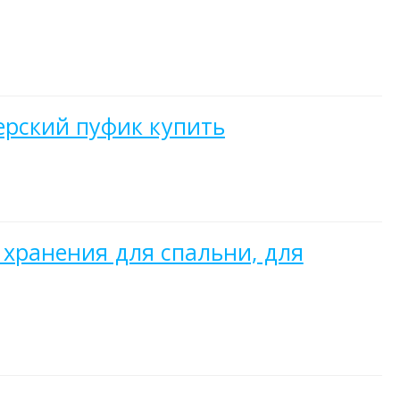
ерский пуфик купить
 хранения для спальни, для