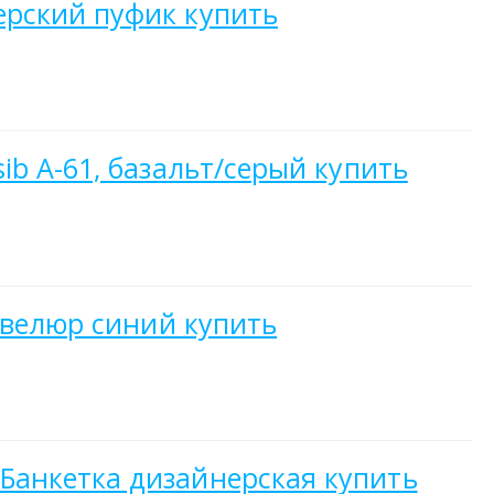
ерский пуфик купить
b А-61, базальт/серый купить
 велюр синий купить
Банкетка дизайнерская купить