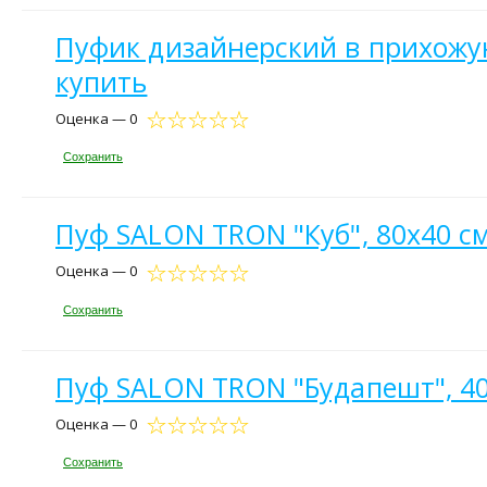
Пуфик дизайнерский в прихожую,
купить
Оценка — 0
Сохранить
Пуф SALON TRON "Куб", 80х40 см
Оценка — 0
Сохранить
Пуф SALON TRON "Будапешт", 40х
Оценка — 0
Сохранить