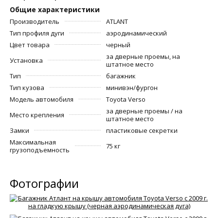
Общие характеристики
Производитель
ATLANT
Тип профиля дуги
аэродинамический
Цвет товара
черный
за дверные проемы, на
Установка
штатное место
Тип
багажник
Тип кузова
минивэн/фургон
Модель автомобиля
Toyota Verso
за дверные проемы / на
Место крепления
штатное место
Замки
пластиковые секретки
Максимальная
75 кг
грузоподъемность
Фотографии