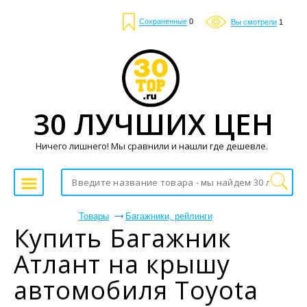
Сохраненные
0
Вы смотрели
1
30 ЛУЧШИХ ЦЕН
Ничего лишнего! Мы сравнили и нашли где дешевле.
Товары
Багажники, рейлинги
Купить Багажник
Атлант на крышу
автомобиля Toyota