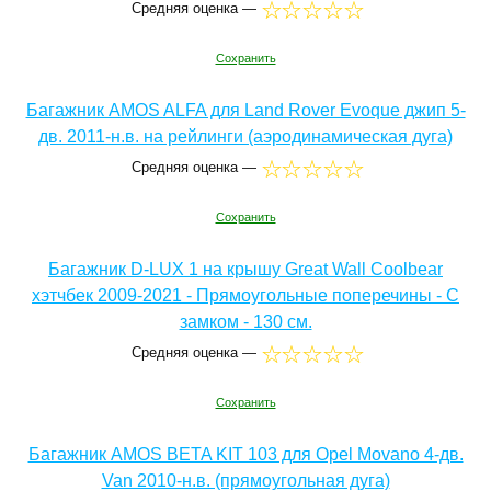
Средняя оценка —
Сохранить
Багажник AMOS ALFA для Land Rover Evoque джип 5-
дв. 2011-н.в. на рейлинги (аэродинамическая дуга)
Средняя оценка —
Сохранить
Багажник D-LUX 1 на крышу Great Wall Coolbear
хэтчбек 2009-2021 - Прямоугольные поперечины - С
замком - 130 см.
Средняя оценка —
Сохранить
Багажник AMOS BETA KIT 103 для Opel Movano 4-дв.
Van 2010-н.в. (прямоугольная дуга)