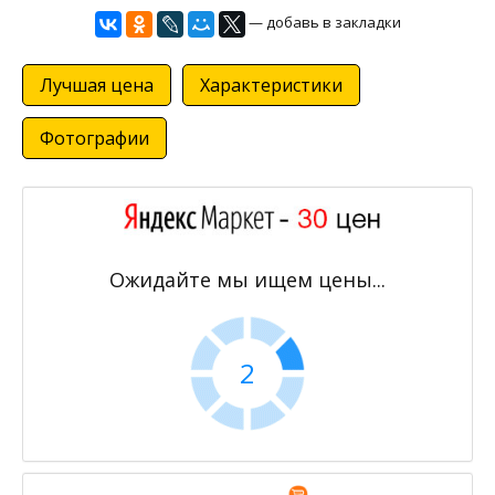
— добавь в закладки
Лучшая цена
Характеристики
Фотографии
Ожидайте мы ищем цены...
2