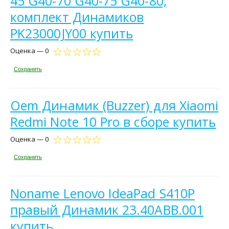
45 G40-70 G40-75 G40-80,
комплект Динамиков
PK23000JY00 купить
Оценка — 0
Сохранить
Oem Динамик (Buzzer) для Xiaomi
Redmi Note 10 Pro в сборе купить
Оценка — 0
Сохранить
Noname Lenovo IdeaPad S410P
правый Динамик 23.40ABB.001
купить