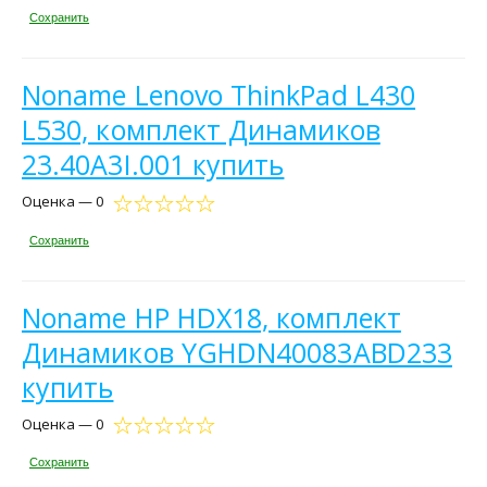
Сохранить
Noname Lenovo ThinkPad L430
L530, комплект Динамиков
23.40A3I.001 купить
Оценка — 0
Сохранить
Noname HP HDX18, комплект
Динамиков YGHDN40083ABD233
купить
Оценка — 0
Сохранить