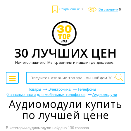
Сохраненные
0
Вы смотрели
0
30 ЛУЧШИХ ЦЕН
Ничего лишнего! Мы сравнили и нашли где дешевле.
Товары
Электроника
Телефоны
Запасные части для мобильных телефонов
Аудиомодули
Аудиомодули купить
по лучшей цене
В категории аудиомодули найдено 136 товаров.