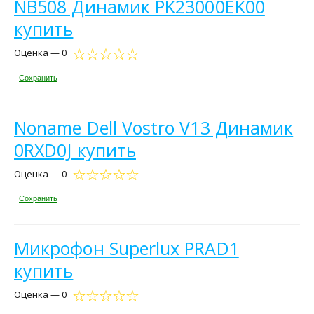
NB508 Динамик PK23000EK00
купить
Оценка — 0
Сохранить
Noname Dell Vostro V13 Динамик
0RXD0J купить
Оценка — 0
Сохранить
Микрофон Superlux PRAD1
купить
Оценка — 0