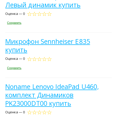
Левый динамик купить
Оценка — 0
Сохранить
Микрофон Sennheiser E835
купить
Оценка — 0
Сохранить
Noname Lenovo IdeaPad U460,
комплект Динамиков
PK23000DT00 купить
Оценка — 0