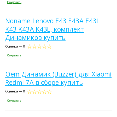
Сохранить
Noname Lenovo E43 E43A E43L
K43 K43A K43L, комплект
Динамиков купить
Оценка — 0
Сохранить
Oem Динамик (Buzzer) для Xiaomi
Redmi 7A в сборе купить
Оценка — 0
Сохранить