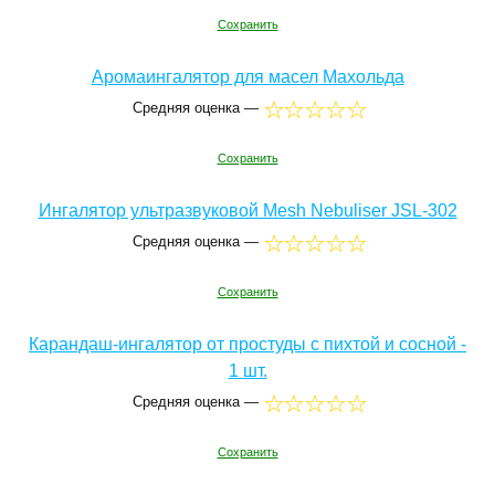
Сохранить
Аромаингалятор для масел Махольда
Средняя оценка —
Сохранить
Ингалятор ультразвуковой Mesh Nebuliser JSL-302
Средняя оценка —
Сохранить
Карандаш-ингалятор от простуды с пихтой и сосной -
1 шт.
Средняя оценка —
Сохранить