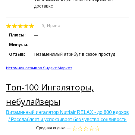
доставке
—
5
,
Ирина
Плюсы:
—
Минусы:
—
Отзыв:
Незаменимый атрибут в сезон простуд
Источник отзывов Яндекс Маркет
Топ-100 Ингаляторы,
небулайзеры
Витаминный ингалятор Nutriair RELAX - до 800 вдохов
/ Расслабляет и успокаивает без чувства сонливости
Средняя оценка —