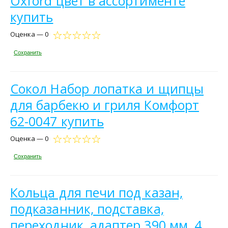
Oxford цвет в ассортименте
купить
Оценка — 0
Сохранить
Сокол Набор лопатка и щипцы
для барбекю и гриля Комфорт
62-0047 купить
Оценка — 0
Сохранить
Кольца для печи под казан,
подказанник, подставка,
переходник, адаптер 390 мм, 4