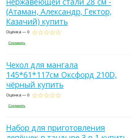
нержавеющей стали 28 см -
(Атаман, Александр, Гектор,
Казачий) купить
Оценка — 0
Сохранить
Чехол для мангала
145*61*117см Оксфорд 210D,
чёрный купить
Оценка — 0
Сохранить
Набор для приготовления
лепёшек в тандыре 3 в 1 купить