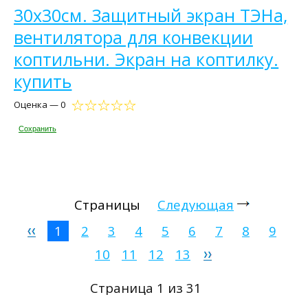
30х30см. Защитный экран ТЭНа,
вентилятора для конвекции
коптильни. Экран на коптилку.
купить
Оценка — 0
Сохранить
Страницы
Следующая
1
2
3
4
5
6
7
8
9
10
11
12
13
Страница 1 из 31