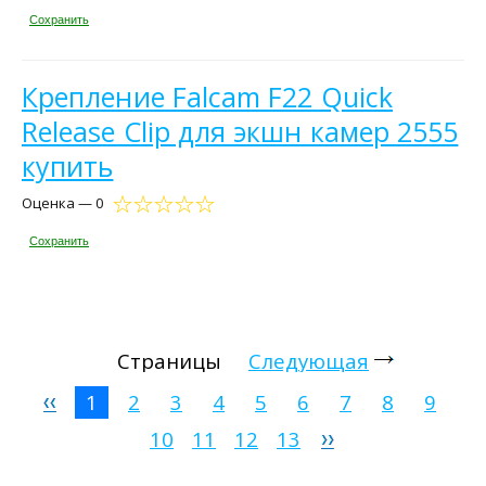
Сохранить
Крепление Falcam F22 Quick
Release Clip для экшн камер 2555
купить
Оценка — 0
Сохранить
Страницы
Следующая
1
2
3
4
5
6
7
8
9
10
11
12
13