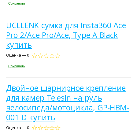
Сохранить
UCLLENK сумка для Insta360 Ace
Pro 2/Ace Pro/Ace, Type A Black
купить
Оценка — 0
Сохранить
Двойное шарнирное крепление
для камер Telesin на руль
велосипеда/мотоцикла, GP-HBM-
001-D купить
Оценка — 0