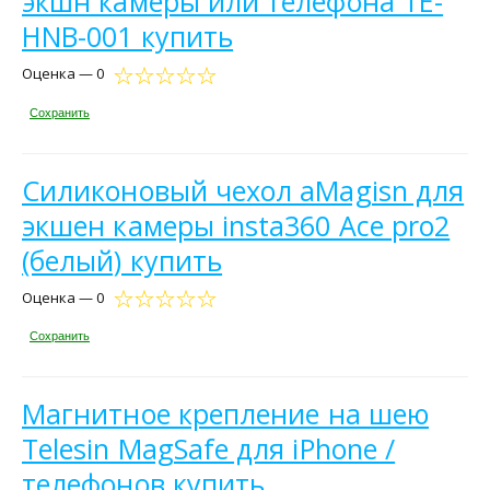
экшн камеры или телефона TE-
HNB-001 купить
Оценка — 0
Сохранить
Силиконовый чехол aMagisn для
экшен камеры insta360 Ace pro2
(белый) купить
Оценка — 0
Сохранить
Магнитное крепление на шею
Telesin MagSafe для iPhone /
телефонов купить