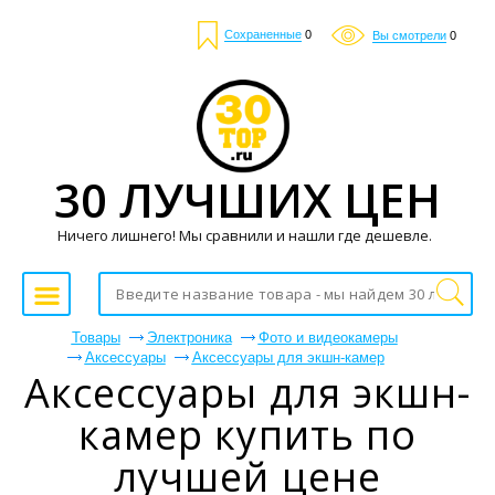
Сохраненные
0
Вы смотрели
0
30 ЛУЧШИХ ЦЕН
Ничего лишнего! Мы сравнили и нашли где дешевле.
Товары
Электроника
Фото и видеокамеры
Аксессуары
Аксессуары для экшн-камер
Аксессуары для экшн-
камер купить по
лучшей цене