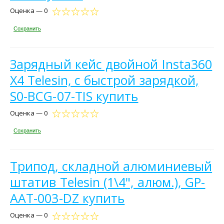
Оценка — 0
Сохранить
Зарядный кейс двойной Insta360
X4 Telesin, с быстрой зарядкой,
S0-BCG-07-TIS купить
Оценка — 0
Сохранить
Трипод, складной алюминиевый
штатив Telesin (1\4", алюм.), GP-
AAT-003-DZ купить
Оценка — 0