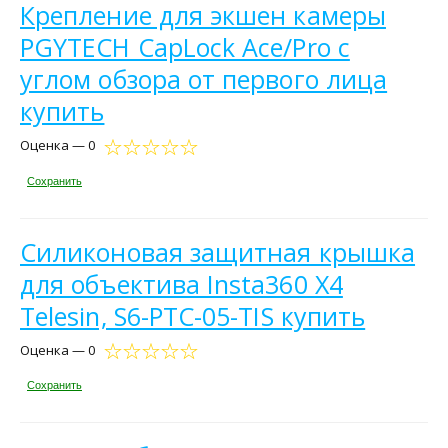
Крепление для экшен камеры
PGYTECH CapLock Ace/Pro с
углом обзора от первого лица
купить
Оценка — 0
Сохранить
Силиконовая защитная крышка
для объектива Insta360 X4
Telesin, S6-PTC-05-TIS купить
Оценка — 0
Сохранить