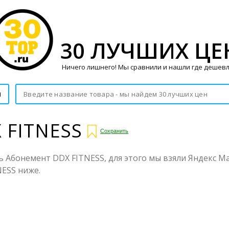
30 ЛУЧШИХ ЦЕ
Ничего лишнего! Мы сравнили и нашли где дешевл
и
 FITNESS
Сохранить
 Абонемент DDX FITNESS, для этого мы взяли Яндекс Ма
NESS ниже.