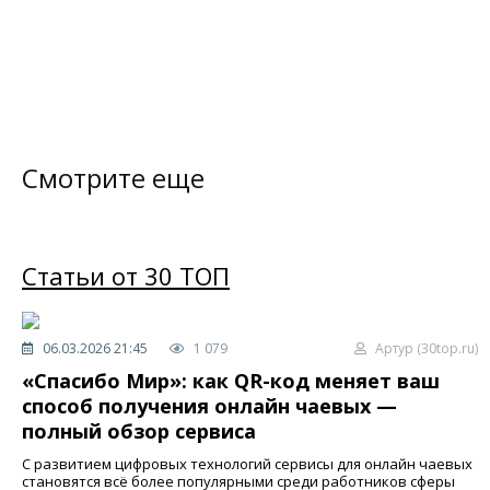
Смотрите еще
Статьи от 30 ТОП
06.03.2026 21:45
1 079
Артур (30top.ru)
«Спасибо Мир»: как QR-код меняет ваш
способ получения онлайн чаевых —
полный обзор сервиса
С развитием цифровых технологий сервисы для онлайн чаевых
становятся всё более популярными среди работников сферы