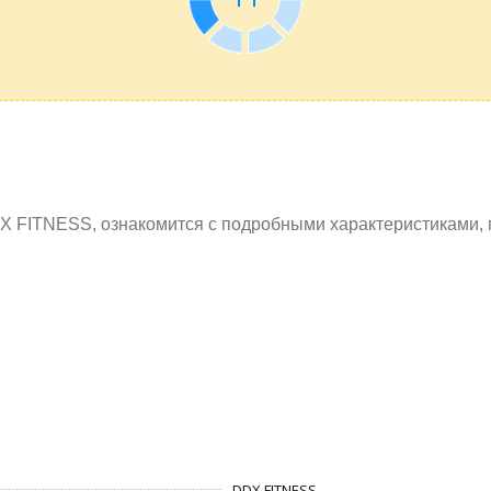
X FITNESS, ознакомится с подробными характеристиками, 
DDX FITNESS