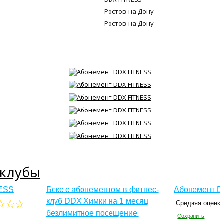
Ростов-на-Дону
Ростов-на-Дону
-клубы
ESS
Бокс с абонементом в фитнес-
Абонемент 
клуб DDX Химки на 1 месяц
Средняя оцен
безлимитное посещение.
Сохранить