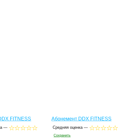
DDX FITNESS
Абонемент DDX FITNESS
ка —
Средняя оценка —
Сохранить