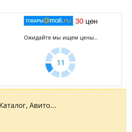
Ожидайте мы ищем цены...
11
аталог, Авито...