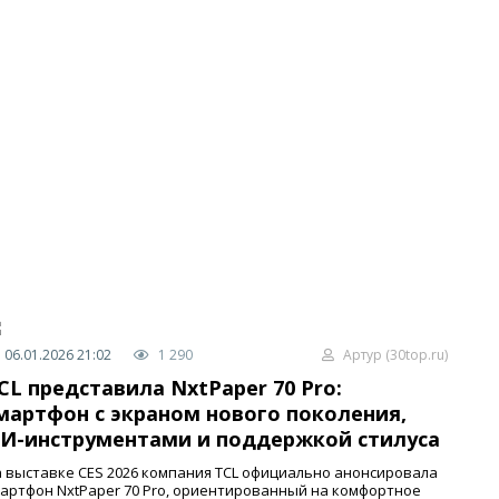
06.01.2026 21:02
1 290
Артур (30top.ru)
CL представила NxtPaper 70 Pro:
мартфон с экраном нового поколения,
И-инструментами и поддержкой стилуса
 выставке CES 2026 компания TCL официально анонсировала
артфон NxtPaper 70 Pro, ориентированный на комфортное