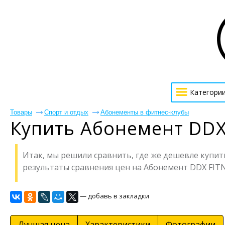
Категори
Товары
Спорт и отдых
Абонементы в фитнес-клубы
Купить Абонемент DDX
Итак, мы решили сравнить, где же дешевле купить
результаты сравнения цен на Абонемент DDX FIT
— добавь в закладки
Лучшая цена
Характеристики
Фотографии