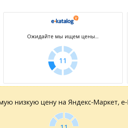
Ожидайте мы ищем цены...
11
ую низкую цену на Яндекс-Маркет, е-К
11