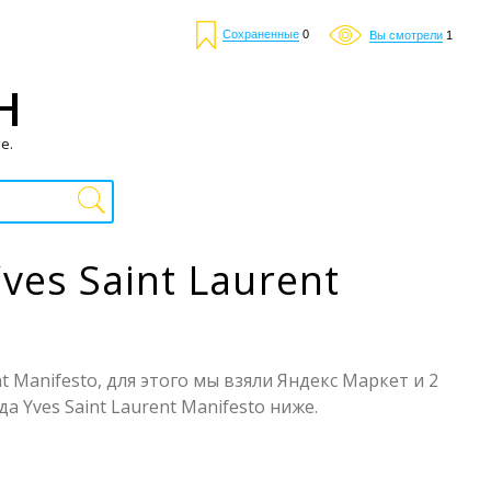
Сохраненные
0
Вы смотрели
1
Н
е.
es Saint Laurent
 Manifesto, для этого мы взяли Яндекс Маркет и 2
 Yves Saint Laurent Manifesto ниже.