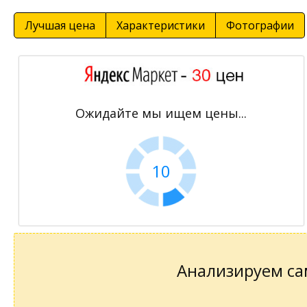
Лучшая цена
Характеристики
Фотографии
Ожидайте мы ищем цены...
10
Анализируем сам