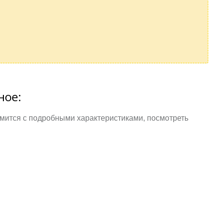
ное:
комится с подробными характеристиками, посмотреть