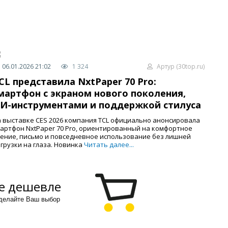
06.01.2026 21:02
1 324
Артур (30top.ru)
CL представила NxtPaper 70 Pro:
мартфон с экраном нового поколения,
И-инструментами и поддержкой стилуса
 выставке CES 2026 компания TCL официально анонсировала
артфон NxtPaper 70 Pro, ориентированный на комфортное
ение, письмо и повседневное использование без лишней
грузки на глаза. Новинка
Читать далее...
е дешевле
сделайте Ваш выбор