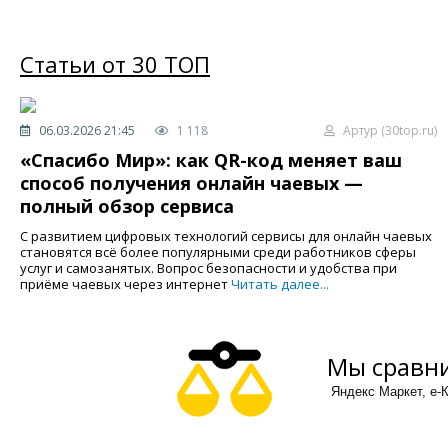
Статьи от 30 ТОП
06.03.2026 21:45
1 118
Артур (30top.ru)
«Спасибо Мир»: как QR-код меняет ваш
способ получения онлайн чаевых —
полный обзор сервиса
С развитием цифровых технологий сервисы для онлайн чаевых
становятся всё более популярными среди работников сферы
услуг и самозанятых. Вопрос безопасности и удобства при
приёме чаевых через интернет
Читать далее...
Мы сравни
Яндекс Маркет, е-К