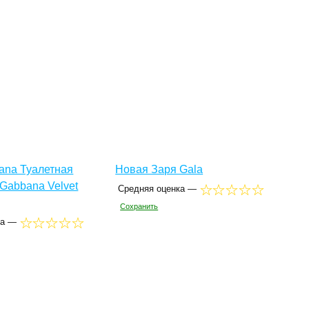
ana Туалетная
Новая Заря Gala
Gabbana Velvet
Средняя оценка —
Сохранить
ка —