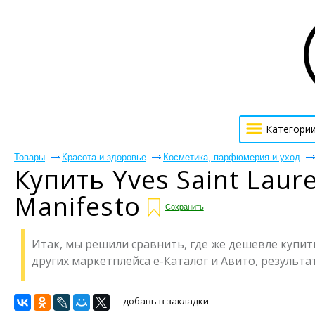
Категори
Товары
Красота и здоровье
Косметика, парфюмерия и уход
Купить Yves Saint Laur
Manifesto
Сохранить
Итак, мы решили сравнить, где же дешевле купить 
других маркетплейса е-Каталог и Авито, результат
— добавь в закладки