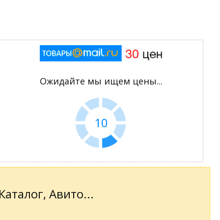
Ожидайте мы ищем цены...
10
аталог, Авито...