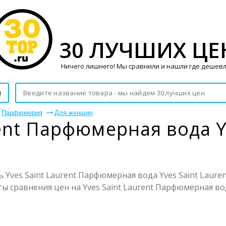
30 ЛУЧШИХ ЦЕ
Ничего лишнего! Мы сравнили и нашли где дешевл
и
Парфюмерия
Для женщин
ent Парфюмерная вода Yv
Yves Saint Laurent Парфюмерная вода Yves Saint Laurent
ы сравнения цен на Yves Saint Laurent Парфюмерная вода