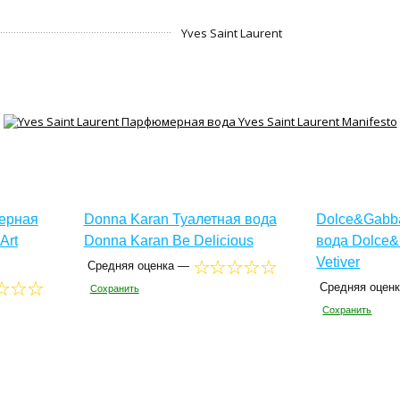
Yves Saint Laurent
ерная
Donna Karan Туалетная вода
Dolce&Gabb
Art
Donna Karan Be Delicious
вода Dolce&
Vetiver
Средняя оценка —
Средняя оцен
Сохранить
Сохранить