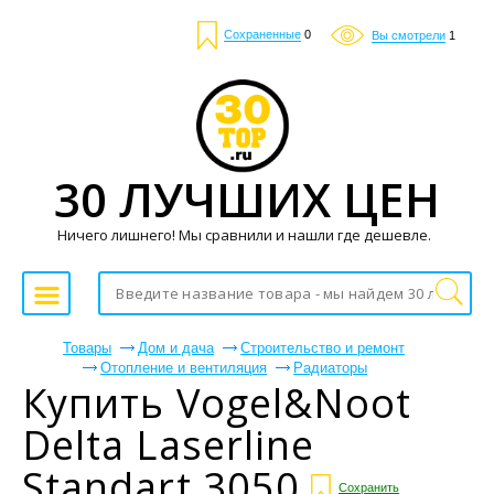
Сохраненные
0
Вы смотрели
1
30 ЛУЧШИХ ЦЕН
Ничего лишнего! Мы сравнили и нашли где дешевле.
Товары
Дом и дача
Строительство и ремонт
Отопление и вентиляция
Радиаторы
Купить Vogel&Noot
Delta Laserline
Standart 3050
Сохранить