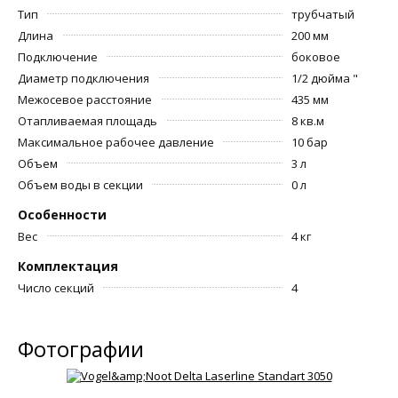
Тип
трубчатый
Длина
200 мм
Подключение
боковое
Диаметр подключения
1/2 дюйма "
Межосевое расстояние
435 мм
Отапливаемая площадь
8 кв.м
Максимальное рабочее давление
10 бар
Объем
3 л
Объем воды в секции
0 л
Особенности
Вес
4 кг
Комплектация
Число секций
4
Фотографии