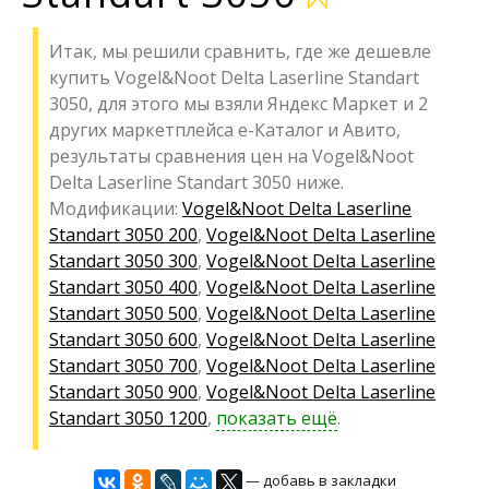
Итак, мы решили сравнить, где же дешевле
купить Vogel&Noot Delta Laserline Standart
3050, для этого мы взяли Яндекс Маркет и 2
других маркетплейса е-Каталог и Авито,
результаты сравнения цен на Vogel&Noot
Delta Laserline Standart 3050 ниже.
Модификации:
Vogel&Noot Delta Laserline
Standart 3050 200
,
Vogel&Noot Delta Laserline
Standart 3050 300
,
Vogel&Noot Delta Laserline
Standart 3050 400
,
Vogel&Noot Delta Laserline
Standart 3050 500
,
Vogel&Noot Delta Laserline
Standart 3050 600
,
Vogel&Noot Delta Laserline
Standart 3050 700
,
Vogel&Noot Delta Laserline
Standart 3050 900
,
Vogel&Noot Delta Laserline
Standart 3050 1200
,
показать ещё
.
— добавь в закладки