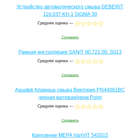
Устройство автоматического смыва GEBERIT
116.037.KH.1 SIGMA 30
Средняя оценка —
Сохранить
Рамная инсталляция SANIT 90.721.00..S013
Средняя оценка —
Сохранить
Aquatek Клавиша смыва Виктория PN44061BC
черная матовая/хром Point
Средняя оценка —
Сохранить
Крепление MEPA VariVIT 542015