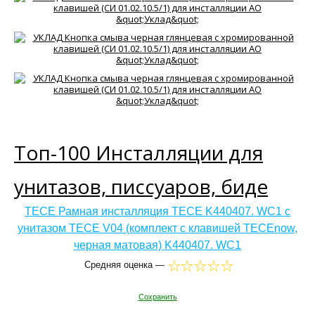
Топ-100 Инсталляции для
унитазов, писсуаров, биде
ТЕСЕ Рамная инсталляция TECE K440407. WC1 с
унитазом ТЕСЕ V04 (комплект с клавишей TECEnow,
черная матовая) K440407. WC1
Средняя оценка —
Сохранить