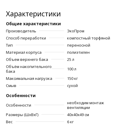
Характеристики
Общие характеристики
Производитель
ЭкоПром
Способ переработки
компостный торфяной
Тип
переносной
Материал корпуса
полиэтилен
Объем верхнего бака
25 л
Объём накопительного
100 л
бака
Максимальная нагрузка
150 кг
Смыв
сухой
Особенности
необходим монтаж
Особенности
вентиляции
Размеры (ШхВхГ)
40x40x49 см
Вес
6 кг