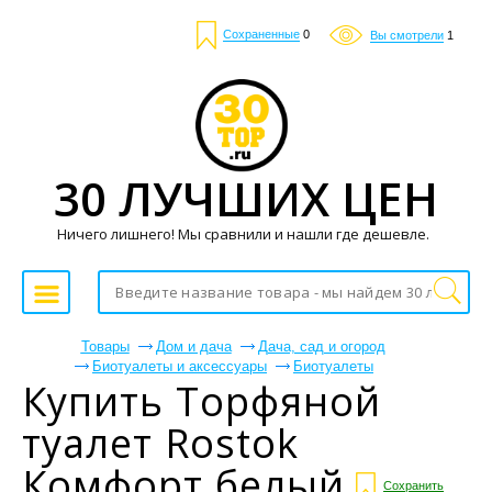
Сохраненные
0
Вы смотрели
1
30 ЛУЧШИХ ЦЕН
Ничего лишнего! Мы сравнили и нашли где дешевле.
Товары
Дом и дача
Дача, сад и огород
Биотуалеты и аксессуары
Биотуалеты
Купить Торфяной
туалет Rostok
Комфорт белый
Сохранить