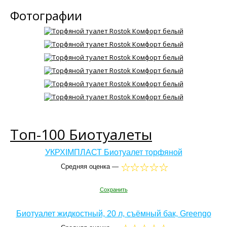
Фотографии
Топ-100 Биотуалеты
УКРХIМПЛАСТ Биотуалет торфяной
Средняя оценка —
Сохранить
Биотуалет жидкостный, 20 л, съёмный бак, Greengo