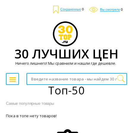
Сохраненные
0
Вы смотрели
0
30 ЛУЧШИХ ЦЕН
Ничего лишнего! Мы сравнили и нашли где дешевле.
Топ-50
Самые популярные товары
Пока в топе нету товаров!