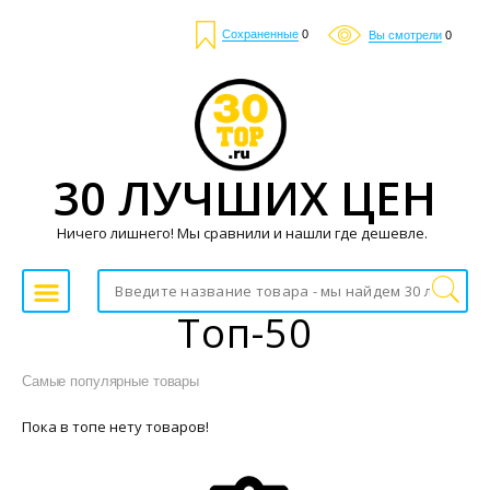
Сохраненные
0
Вы смотрели
0
30 ЛУЧШИХ ЦЕН
Ничего лишнего! Мы сравнили и нашли где дешевле.
Топ-50
Самые популярные товары
Пока в топе нету товаров!