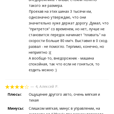
такого же размера.
Проехав на этих шинах 3 тысячи км,
однозначно утверждаю, что они
значительно хуже держат дорогу. Думал, что
"притрется" со временем, но нет, лучше не
становится: передок начинает "плавать" на
скорости больше 80 км/ч. Выставил в 0 сход-
развал - не помогло. Терпимо, конечно, но
неприятно :((
А вообще-то, внедорожник - машина
спокойная, так что если не гоняться, то
ездить можно :)
—
4
,
Алексей Р.
Плюсы:
Ощущение другого авто, очень мягкая и
тихая
Минусы:
Слишком мягкая, минус в управлении, на