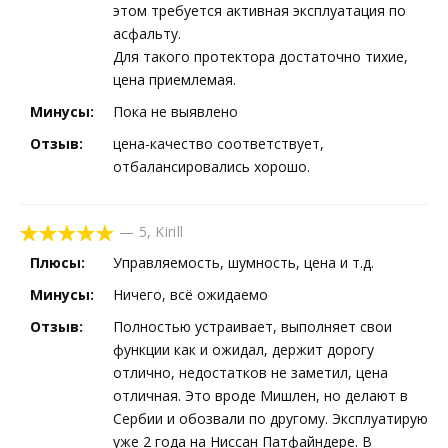
этом требуется активная эксплуатация по
асфальту.
Для такого протектора достаточно тихие,
цена приемлемая.
Минусы:
Пока не выявлено
Отзыв:
цена-качество соответствует,
отбалансировались хорошо.
—
5
,
Kirill
Плюсы:
Управляемость, шумность, цена и т.д.
Минусы:
Ничего, всё ожидаемо
Отзыв:
Полностью устраивает, выполняет свои
функции как и ожидал, держит дорогу
отлично, недостатков не заметил, цена
отличная. Это вроде Мишлен, но делают в
Сербии и обозвали по другому. Эксплуатирую
уже 2 года на Ниссан Патфайндере. В