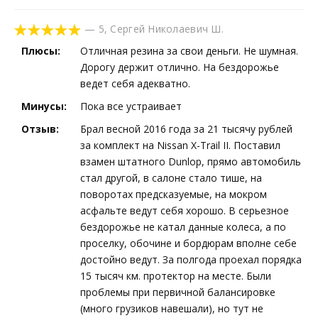
—
5
,
Сергей Николаевич Ш.
Плюсы:
Отличная резина за свои деньги. Не шумная.
Дорогу держит отлично. На бездорожье
ведет себя адекватно.
Минусы:
Пока все устраивает
Отзыв:
Брал весной 2016 года за 21 тысячу рублей
за комплект на Nissan X-Trail II. Поставил
взамен штатного Dunlop, прямо автомобиль
стал другой, в салоне стало тише, на
поворотах предсказуемые, на мокром
асфальте ведут себя хорошо. В серьезное
бездорожье не катал данные колеса, а по
проселку, обочине и бордюрам вполне себе
достойно ведут. За полгода проехал порядка
15 тысяч км. протектор на месте. Были
проблемы при первичной балансировке
(много грузиков навешали), но тут не