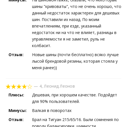
шины "кривоваты", что не очень хорошо, что
данный недостаток характерен для дешевых
шин. Поставили их назад. По моим
впечатлениям, при езде, указанный
недостаток ни на что не влияет, разницы в
управляемости я не заметил, руль не
колбасит.
Отзыв:
Новые шины (почти бесплатно) всяко лучше
лысой брендовой резины, которая стояла у
меня ранее))
—
4
,
Леонид Леонов
Плюсы:
Дешевая, при хорошем качестве. Подойдет
для 90% пользователей.
Минусы:
Валкая в поворотах
Отзыв:
Брал на Тигуан 215/65/16. Были сомнения по
поводу балансировки, шумности,