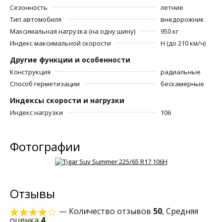
Сезонность
летние
Тип автомобиля
внедорожник
Максимальная нагрузка (на одну шину)
950 кг
Индекс максимальной скорости
H (до 210 км/ч)
Другие функции и особенности
Конструкция
радиальные
Способ герметизации
бескамерные
Индексы скорости и нагрузки
Индекс нагрузки
106
Фотографии
Отзывы
— Количество отзывов
50
, Средняя
оценка
4