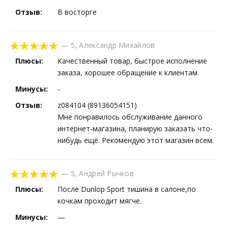
Отзыв:
В восторге
—
5
,
Александр Михайлов
Плюсы:
Качественный товар, быстрое исполнение
заказа, хорошее обращение к клиентам.
Минусы:
-
Отзыв:
z084104 (89136054151)
Мне понравилось обслуживание данного
интернет-магазина, планирую заказать что-
нибудь ещё. Рекомендую этот магазин всем.
—
5
,
Андрей Рычков
Плюсы:
После Dunlop Sport тишина в салоне,по
кочкам проходит мягче.
Минусы:
—