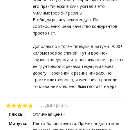
его практически в слик укатал а это
миллиметров 5-7 резины.
В общем резину рекомендую. По
соотношению цена-качество конкурентов
просто нет.
Дополню по итогам поездки в Батуми. 7000+
километров за спиной. Тут и военно-
грузинская дорога и трансаджарская трасса с
ее грунтовкой и реками текущими через
дорогу. Нареканий к резине никаких. По
трассе идет хорошо, изменения в расходе
топлива не выявлено. Ямы глотает на ура.
—
5
,
Дмитрий Т.
Плюсы:
Отличная цена!!!
Минусы:
Плохо балансируется. Прочих недостатков