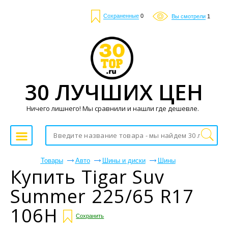
Сохраненные
0
Вы смотрели
1
30 ЛУЧШИХ ЦЕН
Ничего лишнего! Мы сравнили и нашли где дешевле.
Товары
Авто
Шины и диски
Шины
Купить Tigar Suv
Summer 225/65 R17
106H
Сохранить