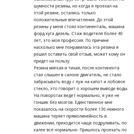
шумности резины, но когда я проехал на
этой резине, остались только
положительные впечатления. До этой
резины у меня стоял континенталь, машина
форд куга дизель. Стаж водителя более 40
лет, это моя профессия. По причине
насколько мне понравилась эта резина я
решил оставить свой отзыв, может кому он
придет на пользу.
Резина мягкая и тихая, после континента
стал слышен в салоне двигатель, не стало
забрасывать воду с луж на капот и лобовое
стекло, это говорит о хорошем выводе воды.
На поворотах ведет нормально, я уже не
гоншик без мозгов. Единственное мне
показалось на скорости более 130 немного
машина теряет прямолинейность в
движении, приходится чаще подруливать, по
калее всё нормально. Пришлось проехать по