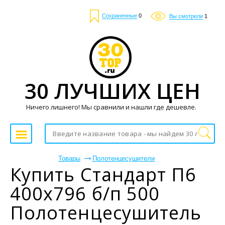
Сохраненные
0
Вы смотрели
1
30 ЛУЧШИХ ЦЕН
Ничего лишнего! Мы сравнили и нашли где дешевле.
Товары
Полотенцесушители
Купить Стандарт П6
400х796 б/п 500
Полотенцесушитель