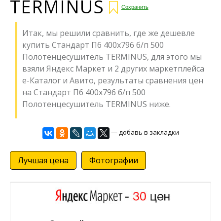
TERMINUS
Сохранить
Итак, мы решили сравнить, где же дешевле
купить Стандарт П6 400х796 б/п 500
Полотенцесушитель TERMINUS, для этого мы
взяли Яндекс Маркет и 2 других маркетплейса
е-Каталог и Авито, результаты сравнения цен
на Стандарт П6 400х796 б/п 500
Полотенцесушитель TERMINUS ниже.
— добавь в закладки
Лучшая цена
Фотографии