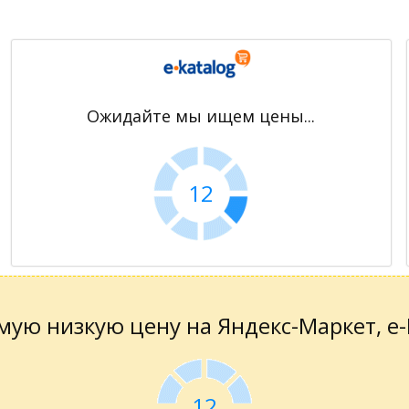
Ожидайте мы ищем цены...
11
ую низкую цену на Яндекс-Маркет, е-К
11