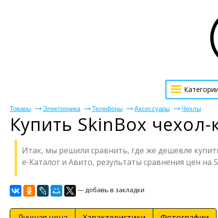
Категори
Товары
Электроника
Телефоны
Аксессуары
Чехлы
Купить SkinBox чехол-
Итак, мы решили сравнить, где же дешевле купить
е-Каталог и Авито, результаты сравнения цен на S
— добавь в закладки
Лучшая цена
Характеристики
Фотографии