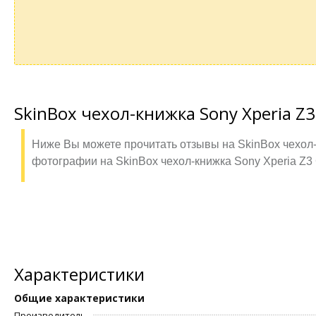
SkinBox чехол-книжка Sony Xperia Z
Ниже Вы можете прочитать отзывы на SkinBox чехол-
фотографии на SkinBox чехол-книжка Sony Xperia Z3
Характеристики
Общие характеристики
Производитель