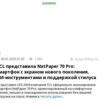
Сохранить
06.01.2026 21:02
1 330
Артур (30top.ru)
CL представила NxtPaper 70 Pro:
мартфон с экраном нового поколения,
И-инструментами и поддержкой стилуса
 выставке CES 2026 компания TCL официально анонсировала
артфон NxtPaper 70 Pro, ориентированный на комфортное
ение, письмо и повседневное использование без лишней
грузки на глаза. Новинка
Читать далее...