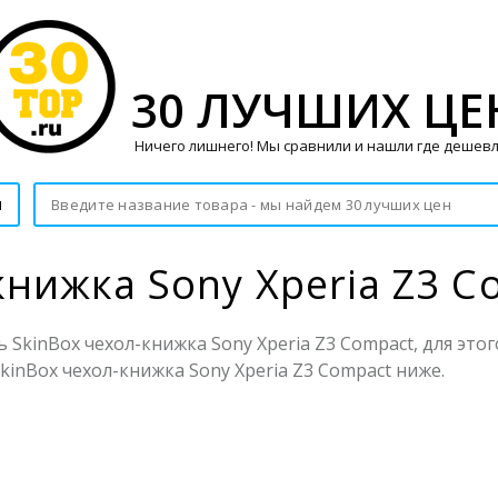
30 ЛУЧШИХ ЦЕ
Ничего лишнего! Мы сравнили и нашли где дешевл
и
книжка Sony Xperia Z3 C
 SkinBox чехол-книжка Sony Xperia Z3 Compact, для это
kinBox чехол-книжка Sony Xperia Z3 Compact ниже.