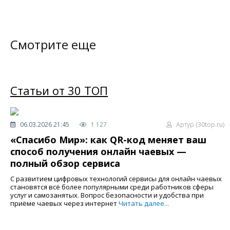
Смотрите еще
Статьи от 30 ТОП
06.03.2026 21:45
1 127
Артур (30top.ru)
«Спасибо Мир»: как QR-код меняет ваш
способ получения онлайн чаевых —
полный обзор сервиса
С развитием цифровых технологий сервисы для онлайн чаевых
становятся всё более популярными среди работников сферы
услуг и самозанятых. Вопрос безопасности и удобства при
приёме чаевых через интернет
Читать далее...