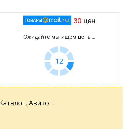
Ожидайте мы ищем цены...
11
аталог, Авито...