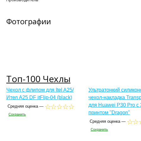
Фотографии
Топ-100 Чехлы
Чехол с флипом для Itel A25/
Ультратонкий силико
Ител А25 DF itFlip-04 (black)
чехол-накладка Transp
для Huawei P30 Pro с
Средняя оценка —
принтом "Dragon"
Сохранить
Средняя оценка —
Сохранить