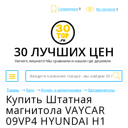
Сохраненные
0
Вы смотрели
1
30 ЛУЧШИХ ЦЕН
Ничего лишнего! Мы сравнили и нашли где дешевле.
Товары
Авто
Аудио- и видеотехника
Автомагнитолы
Купить Штатная
магнитола VAYCAR
09VP4 HYUNDAI H1