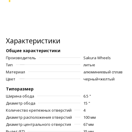
Характеристики
Общие характеристики
Производитель
Sakura Wheels
Тип
литые
Материал
алюминиевый сплав
Цвет
черный+желтый
Типоразмер
Ширина обода
6.5 "
Диаметр обода
15 "
Количество крепежных отверстий
4
Диаметр расположения отверстий
100 мм
Диаметр центрального отверстия
67 мм
Вылет (ET)
35 мм