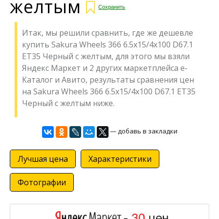
желтым
Сохранить
Итак, мы решили сравнить, где же дешевле
купить Sakura Wheels 366 6.5x15/4x100 D67.1
ET35 Черный с желтым, для этого мы взяли
Яндекс Маркет и 2 других маркетплейса е-
Каталог и Авито, результаты сравнения цен
на Sakura Wheels 366 6.5x15/4x100 D67.1 ET35
Черный с желтым ниже.
— добавь в закладки
Лучшая цена
Характеристики
Фотографии