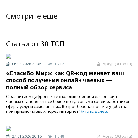
Смотрите еще
Статьи от 30 ТОП
06.03.2026 21:45
1 212
Артур (30top.ru)
«Спасибо Мир»: как QR-код меняет ваш
способ получения онлайн чаевых —
полный обзор сервиса
С развитием цифровых технологий сервисы для онлайн
чаевых становятся всё более популярными среди работников
сферы услуг и самозанятых. Вопрос безопасности и удобства
при приёме чаевых через интернет
Читать далее...
27.01.2026 20:16
1 348
Артур (30top.ru)