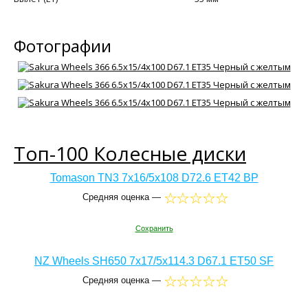
Фотографии
Топ-100 Колесные диски
Tomason TN3 7x16/5x108 D72.6 ET42 BP
Средняя оценка —
Сохранить
NZ Wheels SH650 7x17/5x114.3 D67.1 ET50 SF
Средняя оценка —