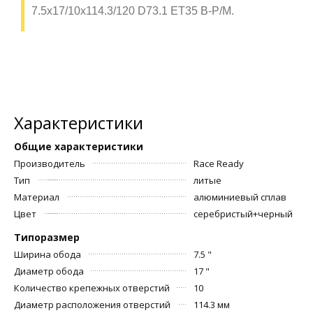
7.5x17/10x114.3/120 D73.1 ET35 B-P/M.
Характеристики
Общие характеристики
Производитель
Race Ready
Тип
литые
Материал
алюминиевый сплав
Цвет
серебристый+черный
Типоразмер
Ширина обода
7.5 "
Диаметр обода
17 "
Количество крепежных отверстий
10
Диаметр расположения отверстий
114.3 мм