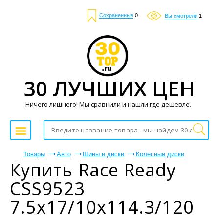
Сохраненные
0
Вы смотрели
1
30 ЛУЧШИХ ЦЕН
Ничего лишнего! Мы сравнили и нашли где дешевле.
Товары
Авто
Шины и диски
Колесные диски
Купить Race Ready
CSS9523
7.5x17/10x114.3/120