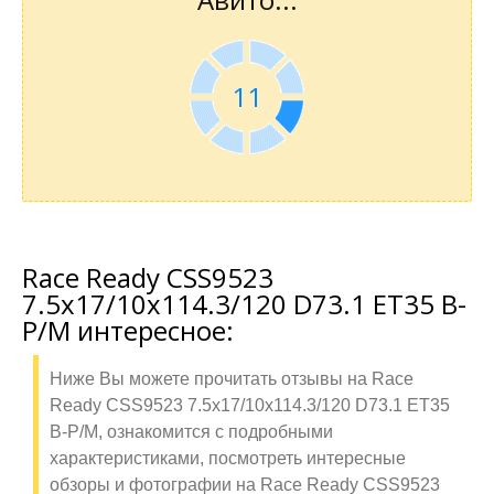
11
Race Ready CSS9523
7.5x17/10x114.3/120 D73.1 ET35 B-
P/M интересное:
Ниже Вы можете прочитать отзывы на Race
Ready CSS9523 7.5x17/10x114.3/120 D73.1 ET35
B-P/M, ознакомится с подробными
характеристиками, посмотреть интересные
обзоры и фотографии на Race Ready CSS9523