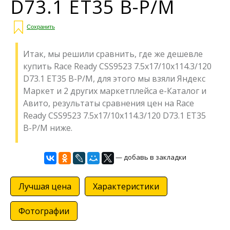
D73.1 ET35 B-P/M
Сохранить
Итак, мы решили сравнить, где же дешевле
купить Race Ready CSS9523 7.5x17/10x114.3/120
D73.1 ET35 B-P/M, для этого мы взяли Яндекс
Маркет и 2 других маркетплейса е-Каталог и
Авито, результаты сравнения цен на Race
Ready CSS9523 7.5x17/10x114.3/120 D73.1 ET35
B-P/M ниже.
— добавь в закладки
Лучшая цена
Характеристики
Фотографии