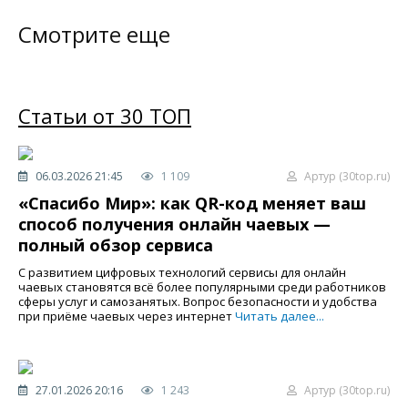
Смотрите еще
Статьи от 30 ТОП
06.03.2026 21:45
1 109
Артур (30top.ru)
«Спасибо Мир»: как QR-код меняет ваш
способ получения онлайн чаевых —
полный обзор сервиса
С развитием цифровых технологий сервисы для онлайн
чаевых становятся всё более популярными среди работников
сферы услуг и самозанятых. Вопрос безопасности и удобства
при приёме чаевых через интернет
Читать далее...
27.01.2026 20:16
1 243
Артур (30top.ru)