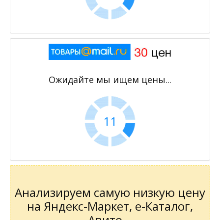
Ожидайте мы ищем цены...
11
Анализируем самую низкую цену
на Яндекс-Маркет, е-Каталог,
Авито...