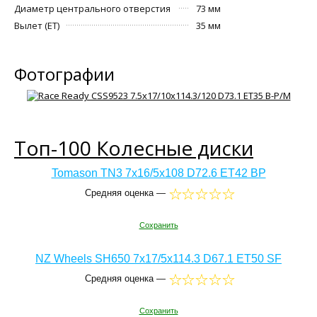
Диаметр центрального отверстия
73 мм
Вылет (ET)
35 мм
Фотографии
Топ-100 Колесные диски
Tomason TN3 7x16/5x108 D72.6 ET42 BP
Средняя оценка —
Сохранить
NZ Wheels SH650 7x17/5x114.3 D67.1 ET50 SF
Средняя оценка —
Сохранить