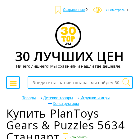
Сохраненные
0
Вы смотрели
1
30 ЛУЧШИХ ЦЕН
Ничего лишнего! Мы сравнили и нашли где дешевле.
Товары
Детские товары
Игрушки и игры
Конструкторы
Купить PlanToys
Gears & Puzzles 5634
Стандарт
Сохранить