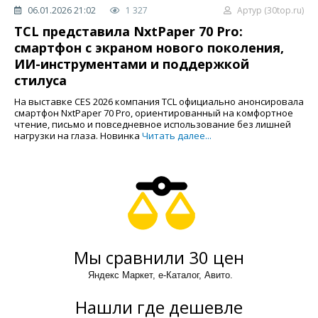
06.01.2026 21:02
1 327
Артур (30top.ru)
TCL представила NxtPaper 70 Pro:
смартфон с экраном нового поколения,
ИИ-инструментами и поддержкой
стилуса
На выставке CES 2026 компания TCL официально анонсировала
смартфон NxtPaper 70 Pro, ориентированный на комфортное
чтение, письмо и повседневное использование без лишней
нагрузки на глаза. Новинка
Читать далее...
Мы сравнили 30 цен
Яндекс Маркет, е-Каталог, Авито.
Нашли где дешевле