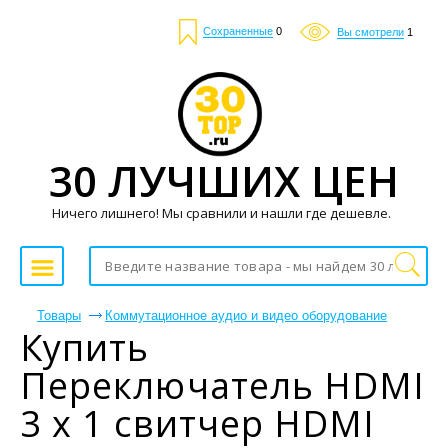
Сохраненные
0
Вы смотрели
1
30 ЛУЧШИХ ЦЕН
Ничего лишнего! Мы сравнили и нашли где дешевле.
Товары
Коммутационное аудио и видео оборудование
Купить
Переключатель HDMI
3 x 1 свитчер HDMI