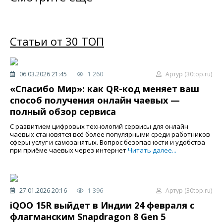
Статьи от 30 ТОП
06.03.2026 21:45
1 260
Артур (30top.ru)
«Спасибо Мир»: как QR-код меняет ваш
способ получения онлайн чаевых —
полный обзор сервиса
С развитием цифровых технологий сервисы для онлайн
чаевых становятся всё более популярными среди работников
сферы услуг и самозанятых. Вопрос безопасности и удобства
при приёме чаевых через интернет
Читать далее...
27.01.2026 20:16
1 396
Артур (30top.ru)
iQOO 15R выйдет в Индии 24 февраля с
флагманским Snapdragon 8 Gen 5