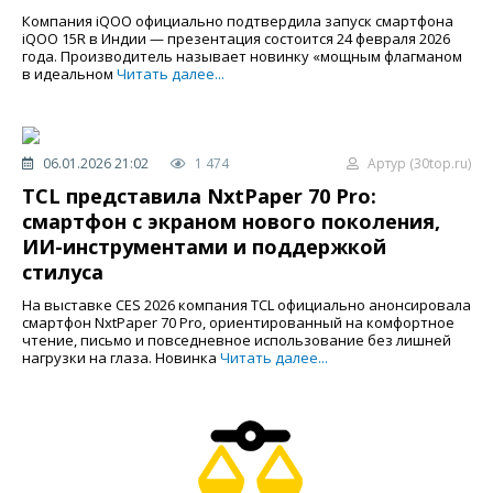
Компания iQOO официально подтвердила запуск смартфона
iQOO 15R в Индии — презентация состоится 24 февраля 2026
года. Производитель называет новинку «мощным флагманом
в идеальном
Читать далее...
06.01.2026 21:02
1 474
Артур (30top.ru)
TCL представила NxtPaper 70 Pro:
смартфон с экраном нового поколения,
ИИ-инструментами и поддержкой
стилуса
На выставке CES 2026 компания TCL официально анонсировала
смартфон NxtPaper 70 Pro, ориентированный на комфортное
чтение, письмо и повседневное использование без лишней
нагрузки на глаза. Новинка
Читать далее...