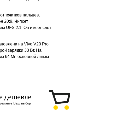
отпечатков пальцев.
н 20:9. Чипсет
м UFS 2.1. Он имеет слот
новлена на Vivo V20 Pro
ой зарядки 33 Вт. На
из 64 Мп основной линзы
е дешевле
сделайте Ваш выбор