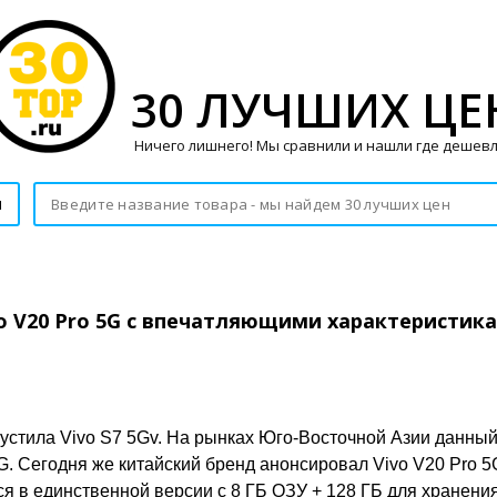
30 ЛУЧШИХ ЦЕ
Ничего лишнего! Мы сравнили и нашли где дешевл
и
vo V20 Pro 5G с впечатляющими характеристика
апустила Vivo S7 5Gv. На рынках Юго-Восточной Азии данны
G. Сегодня же китайский бренд анонсировал Vivo V20 Pro 5G
я в единственной версии с 8 ГБ ОЗУ + 128 ГБ для хранени