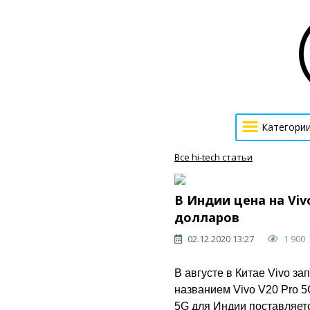
Категори
Все hi-tech статьи
В Индии цена на Vi
долларов
02.12.2020 13:27
1 900
В августе в Китае Vivo з
названием Vivo V20 Pro 5
5G для Индии поставляетс