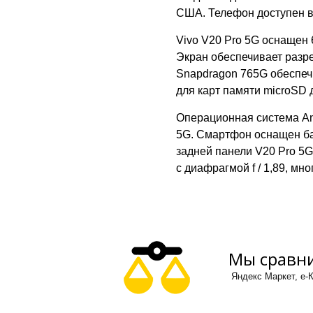
США. Телефон доступен в т
Vivo V20 Pro 5G оснащен
Экран обеспечивает разре
Snapdragon 765G обеспеч
для карт памяти microSD 
Операционная система And
5G. Смартфон оснащен бат
задней панели V20 Pro 5
с диафрагмой f / 1,89, мн
Мы сравни
Яндекс Маркет, е-К