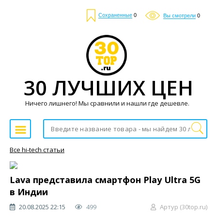
Сохраненные
0
Вы смотрели
0
30 ЛУЧШИХ ЦЕН
Ничего лишнего! Мы сравнили и нашли где дешевле.
Все hi-tech статьи
Lava представила смартфон Play Ultra 5G
в Индии
20.08.2025 22:15
499
Артур (30top.ru)