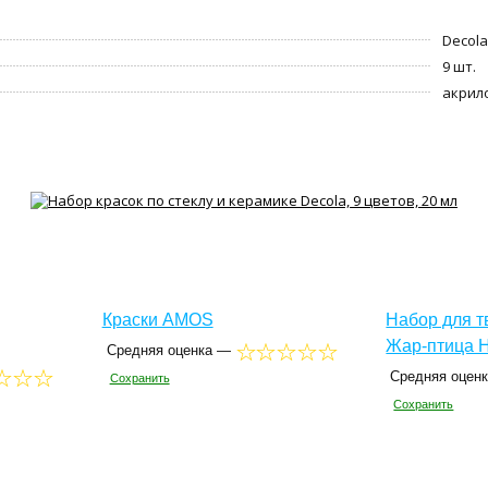
Decola
9 шт.
акрил
Краски AMOS
Набор для тв
Жар-птица 
Средняя оценка —
Средняя оцен
Сохранить
Сохранить