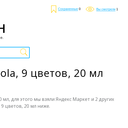
Сохраненные
0
Вы смотрели
1
Н
е.
la, 9 цветов, 20 мл
 мл, для этого мы взяли Яндекс Маркет и 2 других
9 цветов, 20 мл ниже.