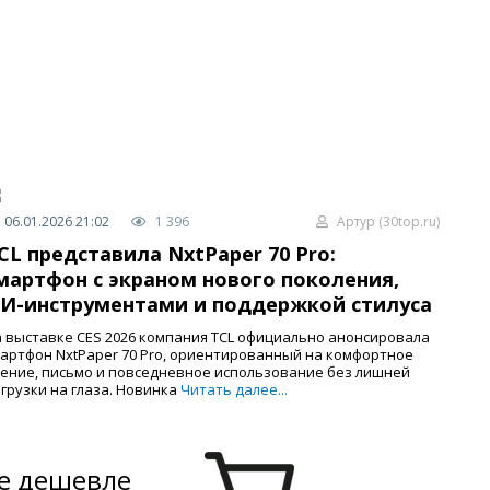
06.01.2026 21:02
1 396
Артур (30top.ru)
CL представила NxtPaper 70 Pro:
мартфон с экраном нового поколения,
И-инструментами и поддержкой стилуса
 выставке CES 2026 компания TCL официально анонсировала
артфон NxtPaper 70 Pro, ориентированный на комфортное
ение, письмо и повседневное использование без лишней
грузки на глаза. Новинка
Читать далее...
е дешевле