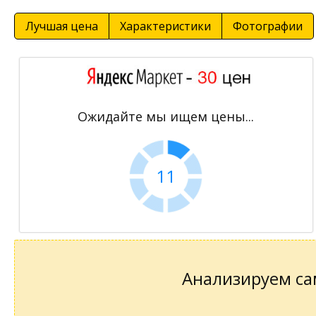
Лучшая цена
Характеристики
Фотографии
Ожидайте мы ищем цены...
10
Анализируем сам