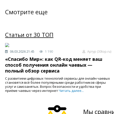
Смотрите еще
Статьи от 30 ТОП
06.03.2026 21:45
1 190
Артур (30top.ru)
«Спасибо Мир»: как QR-код меняет ваш
способ получения онлайн чаевых —
полный обзор сервиса
С развитием цифровых технологий сервисы для онлайн чаевых
становятся всё более популярными среди работников сферы
услуг и самозанятых. Вопрос безопасности и удобства при
приёме чаевых через интернет
Читать далее...
Мы сравни