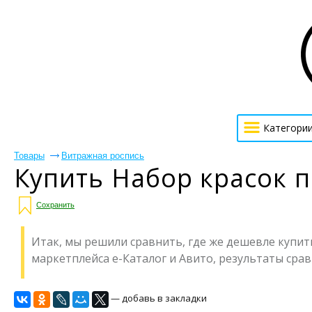
Категори
Товары
Витражная роспись
Купить Набор красок по
Сохранить
Итак, мы решили сравнить, где же дешевле купить 
маркетплейса е-Каталог и Авито, результаты сравн
— добавь в закладки