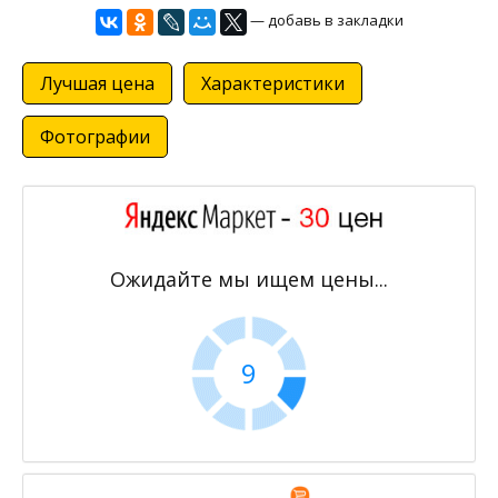
— добавь в закладки
Лучшая цена
Характеристики
Фотографии
Ожидайте мы ищем цены...
9