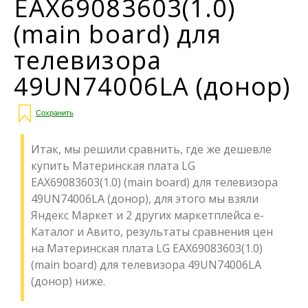
EAX69083603(1.0)
(main board) для
телевизора
49UN74006LA (донор)
Сохранить
Итак, мы решили сравнить, где же дешевле
купить Материнская плата LG
EAX69083603(1.0) (main board) для телевизора
49UN74006LA (донор), для этого мы взяли
Яндекс Маркет и 2 других маркетплейса е-
Каталог и Авито, результаты сравнения цен
на Материнская плата LG EAX69083603(1.0)
(main board) для телевизора 49UN74006LA
(донор) ниже.