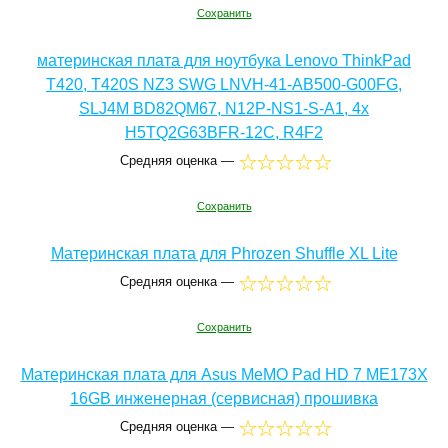
Сохранить
материнская плата для ноутбука Lenovo ThinkPad
T420, T420S NZ3 SWG LNVH-41-AB500-G00FG,
SLJ4M BD82QM67, N12P-NS1-S-A1, 4x
H5TQ2G63BFR-12C, R4F2
Средняя оценка —
Сохранить
Материнская плата для Phrozen Shuffle XL Lite
Средняя оценка —
Сохранить
Материнская плата для Asus MeMO Pad HD 7 ME173X
16GB инженерная (сервисная) прошивка
Средняя оценка —