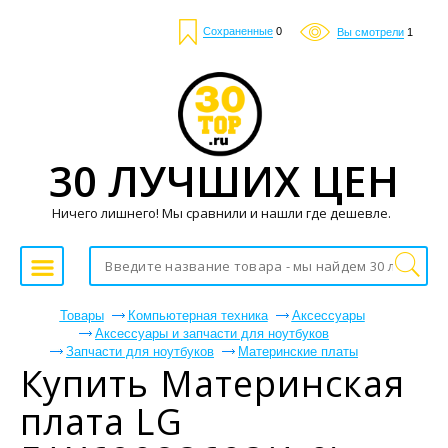
Сохраненные
0
Вы смотрели
1
30 ЛУЧШИХ ЦЕН
Ничего лишнего! Мы сравнили и нашли где дешевле.
Товары
Компьютерная техника
Аксессуары
Аксессуары и запчасти для ноутбуков
Запчасти для ноутбуков
Материнские платы
Купить Материнская
плата LG