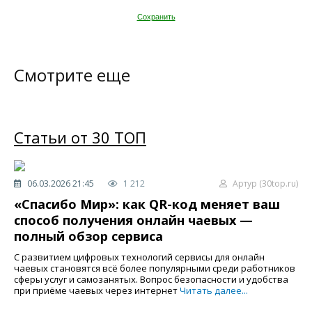
Сохранить
Смотрите еще
Статьи от 30 ТОП
06.03.2026 21:45
1 212
Артур (30top.ru)
«Спасибо Мир»: как QR-код меняет ваш
способ получения онлайн чаевых —
полный обзор сервиса
С развитием цифровых технологий сервисы для онлайн
чаевых становятся всё более популярными среди работников
сферы услуг и самозанятых. Вопрос безопасности и удобства
при приёме чаевых через интернет
Читать далее...