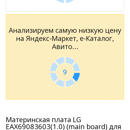
Анализируем самую низкую цену
на Яндекс-Маркет, е-Каталог,
Авито...
9
Материнская плата LG
EAX69083603(1.0) (main board) для