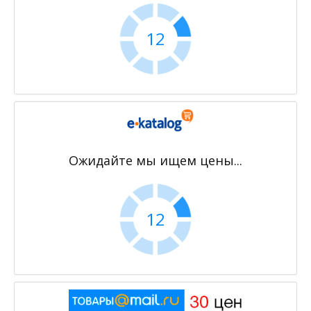
11
Ожидайте мы ищем цены...
11