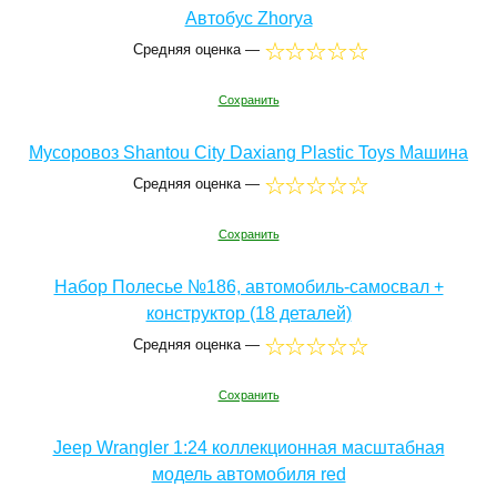
Автобус Zhorya
Средняя оценка —
Сохранить
Мусоровоз Shantou City Daxiang Plastic Toys Машина
Средняя оценка —
Сохранить
Набор Полесье №186, автомобиль-самосвал +
конструктор (18 деталей)
Средняя оценка —
Сохранить
Jeep Wrangler 1:24 коллекционная масштабная
модель автомобиля red