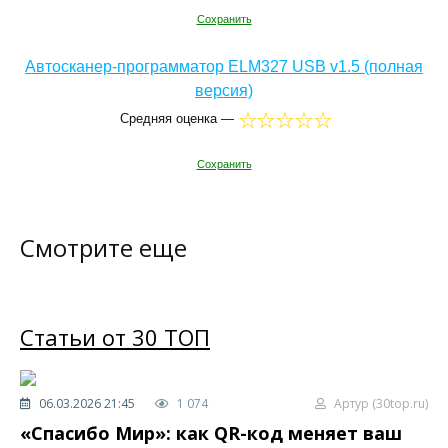
Сохранить
Автосканер-программатор ELM327 USB v1.5 (полная
версия)
Средняя оценка —
Сохранить
Смотрите еще
Статьи от 30 ТОП
06.03.2026 21:45
1 074
Артур (30top.ru)
«Спасибо Мир»: как QR-код меняет ваш