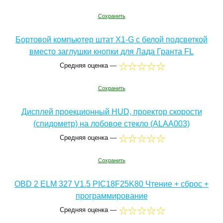
Сохранить
Бортовой компьютер штат Х1-G с белой подсветкой
вместо заглушки кнопки для Лада Гранта FL
Средняя оценка —
Сохранить
Дисплей проекционный HUD, проектор скорости
(спидометр) на лобовое стекло (ALAA003)
Средняя оценка —
Сохранить
OBD 2 ELM 327 V1.5 PIC18F25K80 Чтение + сброс +
программирование
Средняя оценка —