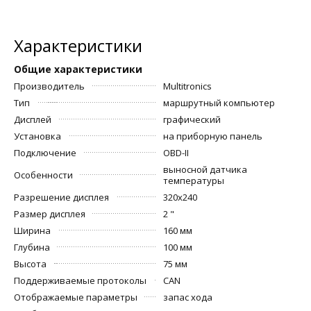
Характеристики
Общие характеристики
Производитель
Multitronics
Тип
маршрутный компьютер
Дисплей
графический
Установка
на приборную панель
Подключение
OBD-II
выносной датчика
Особенности
температуры
Разрешение дисплея
320x240
Размер дисплея
2 "
Ширина
160 мм
Глубина
100 мм
Высота
75 мм
Поддерживаемые протоколы
CAN
Отображаемые параметры
запас хода