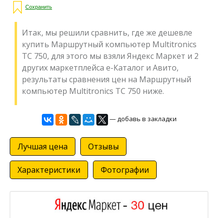
Сохранить
Итак, мы решили сравнить, где же дешевле
купить Маршрутный компьютер Multitronics
TC 750, для этого мы взяли Яндекс Маркет и 2
других маркетплейса е-Каталог и Авито,
результаты сравнения цен на Маршрутный
компьютер Multitronics TC 750 ниже.
— добавь в закладки
Лучшая цена
Отзывы
Характеристики
Фотографии