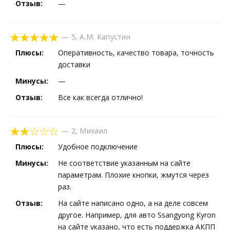
Отзыв:
—
—
5
,
А.М. Капустин
Плюсы:
Оперативность, качество товара, точность
доставки
Минусы:
—
Отзыв:
Все как всегда отлично!
—
2
,
Михаил
Плюсы:
Удобное подключение
Минусы:
Не соответствие указанным на сайте
параметрам. Плохие кнопки, жмутся через
раз.
Отзыв:
На сайте написано одно, а на деле совсем
другое. Например, для авто Ssangyong Kyron
на сайте указано, что есть поддержка АКПП