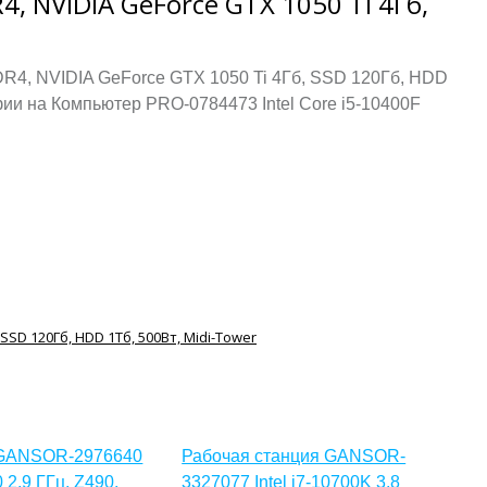
, NVIDIA GeForce GTX 1050 Ti 4Гб,
DR4, NVIDIA GeForce GTX 1050 Ti 4Гб, SSD 120Гб, HDD
фии на Компьютер PRO-0784473 Intel Core i5-10400F
 GANSOR-2976640
Рабочая станция GANSOR-
0 2.9 ГГц, Z490,
3327077 Intel i7-10700K 3.8