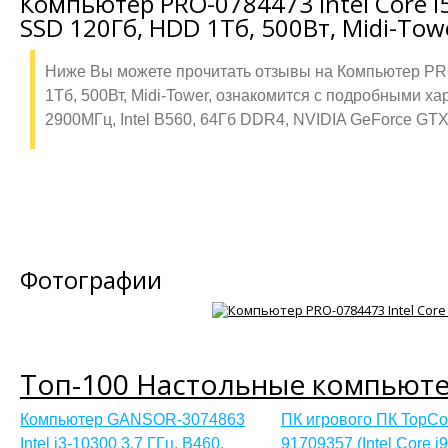
Компьютер PRO-0784473 Intel Core i5
SSD 120Гб, HDD 1Тб, 500Вт, Midi-Tow
Ниже Вы можете прочитать отзывы на Компьютер PRO-
1Тб, 500Вт, Midi-Tower, ознакомится с подробными х
2900МГц, Intel B560, 64Гб DDR4, NVIDIA GeForce GTX 
Фотографии
Топ-100 Настольные компьют
Компьютер GANSOR-3074863
ПК игрового ПК TopC
Intel i3-10300 3.7 ГГц, B460,
91709357 (Intel Core i9