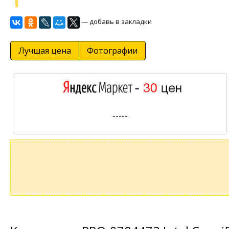
— добавь в закладки
Лучшая цена
Фотографии
-----