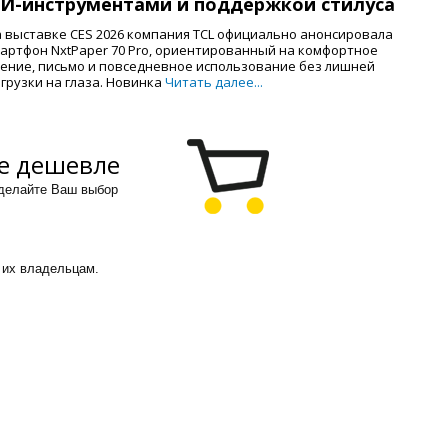
И-инструментами и поддержкой стилуса
 выставке CES 2026 компания TCL официально анонсировала
артфон NxtPaper 70 Pro, ориентированный на комфортное
ение, письмо и повседневное использование без лишней
грузки на глаза. Новинка
Читать далее...
е дешевле
сделайте Ваш выбор
 их владельцам.