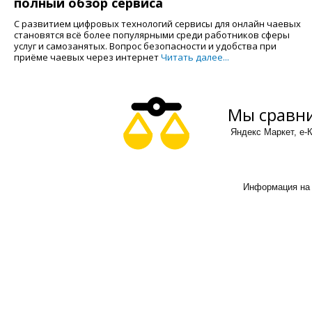
полный обзор сервиса
С развитием цифровых технологий сервисы для онлайн чаевых
становятся всё более популярными среди работников сферы
услуг и самозанятых. Вопрос безопасности и удобства при
приёме чаевых через интернет
Читать далее...
Мы сравни
Яндекс Маркет, е-К
Информация на 