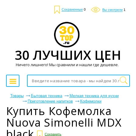
Сохраненные
0
Вы смотрели
1
30 ЛУЧШИХ ЦЕН
Ничего лишнего! Мы сравнили и нашли где дешевле.
Товары
Бытовая техника
Мелкая техника для кухни
Приготовление напитков
Кофемолки
Купить Кофемолка
Nuova Simonelli MDX
black
Сохранить