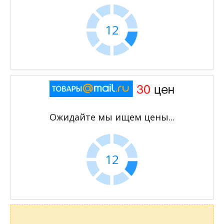
11
Ожидайте мы ищем цены...
11