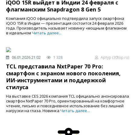
iQOO 15R выйдет в Индии 24 февраля с
флагманским Snapdragon 8 Gen 5
Компания iQOO официально подтвердила запуск смартфона
iQOO 15R в Индии — презентация состоится 24 февраля 2026
года. Производитель называет новинку «мощным флагманом
в идеальном
Читать далее...
06.01.2026 21:02
1 328
Артур (30top.ru)
TCL представила NxtPaper 70 Pro:
смартфон с экраном нового поколения,
ИИ-инструментами и поддержкой
стилуса
На выставке CES 2026 компания TCL официально анонсировала
смартфон NxtPaper 70 Pro, ориентированный на комфортное
чтение, письмо и повседневное использование без лишней
нагрузки на глаза. Новинка
Читать далее...