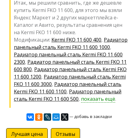
Итак, мы решили сравнить, где же дешевле
купить Kermi FKO 11 600, для этого мы взяли
Яндекс Маркет и 2 других маркетплейса е-
Каталог и Авито, результаты сравнения цен
на Kermi FKO 11 600 ниже.
Модификации:
Kermi FKO 11 600 400
,
Радиатор
панельный сталь Kermi FKO 11 600 1000
,
Радиатор панельный сталь Kermi FKO 11 600
2300
,
Радиатор панельный сталь Kermi FKO 11
600 800
,
Радиатор панельный сталь Kermi FKO
11 600 1200
,
Радиатор панельный сталь Kermi
FKO 11 600 3000
,
Радиатор панельный сталь
Kermi FKO 11 600 1100
,
Радиатор панельный
сталь Kermi FKO 11 600 500
,
показать ещё
.
— добавь в закладки
Лучшая цена
Отзывы