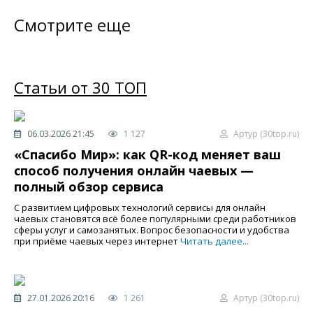
Смотрите еще
Статьи от 30 ТОП
06.03.2026 21:45
1 127
Артур (30top.ru)
«Спасибо Мир»: как QR-код меняет ваш
способ получения онлайн чаевых —
полный обзор сервиса
С развитием цифровых технологий сервисы для онлайн
чаевых становятся всё более популярными среди работников
сферы услуг и самозанятых. Вопрос безопасности и удобства
при приёме чаевых через интернет
Читать далее...
27.01.2026 20:16
1 261
Артур (30top.ru)