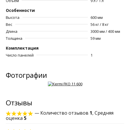
Объем
9 л / 1 л
Особенности
Высота
600 мм
Вес
56 кг / 8 кг
Длина
3000 мм / 400 мм
Толщина
59 мм
Комплектация
Число панелей
1
Фотографии
Отзывы
— Количество отзывов
1
, Средняя
оценка
5