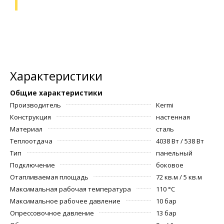
Характеристики
Общие характеристики
Производитель
Kermi
Конструкция
настенная
Материал
сталь
Теплоотдача
4038 Вт / 538 Вт
Тип
панельный
Подключение
боковое
Отапливаемая площадь
72 кв.м / 5 кв.м
Максимальная рабочая температура
110 °С
Максимальное рабочее давление
10 бар
Опрессовочное давление
13 бар